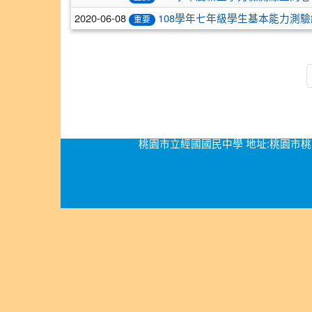
2020-06-08
108學年七年級學生基本能力測
重要
桃園市立經國國民中學 地址:桃園市桃園區經國路276