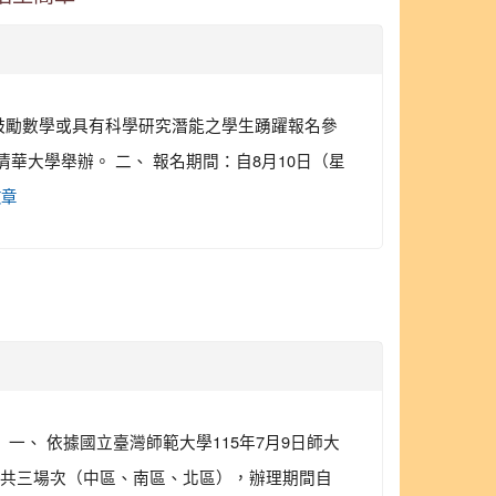
並鼓勵數學或具有科學研究潛能之學生踴躍報名參
清華大學舉辦。 二、 報名期間：自8月10日（星
文章
一、 依據國立臺灣師範大學115年7月9日師大
明會共三場次（中區、南區、北區），辦理期間自