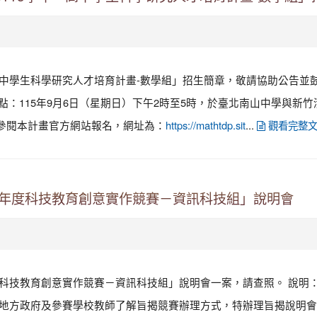
「高中學生科學研究人才培育計畫-數學組」招生簡章，敬請協助公告
點：115年9月6日（星期日）下午2時至5時，於臺北南山中學與新竹
請參閱本計畫官方網站報名，網址為：
...
https://mathtdp.sit
觀看完整
學年度科技教育創意實作競賽－資訊科技組」說明會
度科技教育創意實作競賽－資訊科技組」說明會一案，請查照。 說明： 
 為協助各地方政府及參賽學校教師了解旨揭競賽辦理方式，特辦理旨揭說