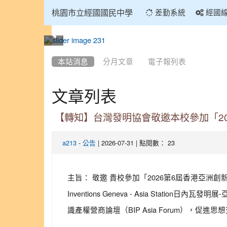
:::
桃園市立經國國民中學
差勤系統
經國
:::
本站消息
分月文章
電子報列表
文章列表
【轉知】台灣發明協會敬邀本校參加「202
-
| 2026-07-31 | 點閱數： 23
a213
公告
主旨： 敬邀 貴校參加「2026第6屆香港亞洲創
Inventions Geneva - Asia Stat
識產權營商論壇（BIP Asia Forum），