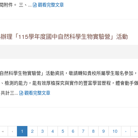
附件。 三、...
觀看完整文章
辦理「115學年度國中自然科學生物實驗營」活動
中自然科學生物實驗營」活動資訊，敬請轉知貴校所屬學生報名參加，
檢測的能力，能有效厚植探究與實作的豐富學習歷程，體會動手做實驗
共計三...
觀看完整文章
(current)
«
‹
1
2
3
4
5
6
7
8
9
10
›
»