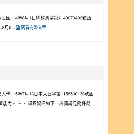
14年8月1日桃教資字第1140070406號函
月5...
觀看完整文章
15年7月16日中大習字第1158500136號函
習能力。 三、 課程資訊如下，詳情請見附件簡