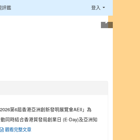
視評鑑
登入
2026第6屆香港亞洲創新發明展覽會AEII」為
舉辦，活動同時結合香港貿發局創業日 (E-Day)及亞洲知
觀看完整文章