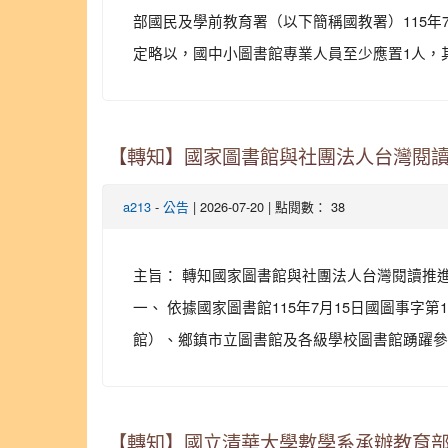
部國民及學前教育署（以下簡稱國教署）115年7
定略以，國中小圖書館專業人員至少應置1人，
【轉知】國家圖書館與社團法人台灣閱讀推進
-
| 2026-07-20 | 點閱數： 38
a213
公告
主旨： 轉知國家圖書館與社團法人台灣閱讀推進協
一、 依據國家圖書館115年7月15日國圖事字第
館）、鄉鎮市立圖書館及各級學校圖書館踴躍參展。
【轉知】國立清華大學數學系承辦教育部