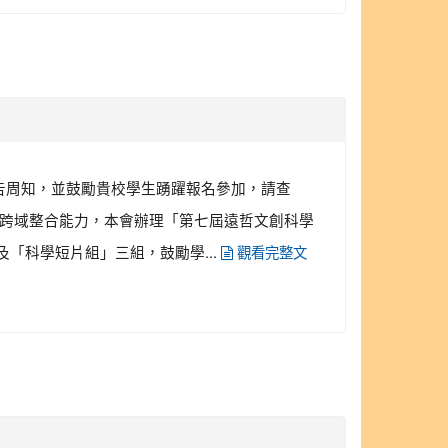
告周知，並鼓勵貴校學生踴躍報名參加，請查
及跨域整合能力，本會辦理「第七屆遠哲文創科學
「科學短片組」三組，鼓勵學...
觀看完整文