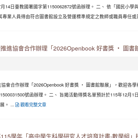
月14日臺教國署國字第1150062872號函辦理。 二、 依「國民
其專業人員得由符合圖書館設立及營運標準規定之教師或職員專任或兼任
協會合作辦理「2026Openbook 好書獎 ‧ 圖書
會合作辦理「2026Openbook 好書獎 ‧ 圖書館聯展」，歡迎
11500031500號函辦理。 二、 旨揭活動得獎名單預計於115年1
 ...
觀看完整文章
115學年「高中學生科學研究人才培育計畫-數學組」