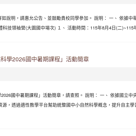
如說明，請惠允公告、並鼓勵貴校同學參加。 說明： 一、 依據中華民國1
半導體科技領袖營(大園國中場次) １、 活動時間：115年8月4日(二)~115年8
科學2026國中暑期課程」活動簡章
26國中暑期課程」活動簡章，請查照。 說明： 一、 依據國立中央大學1
習資源，透過適性教學平台幫助統整國中小自然科學概念，提升自主學