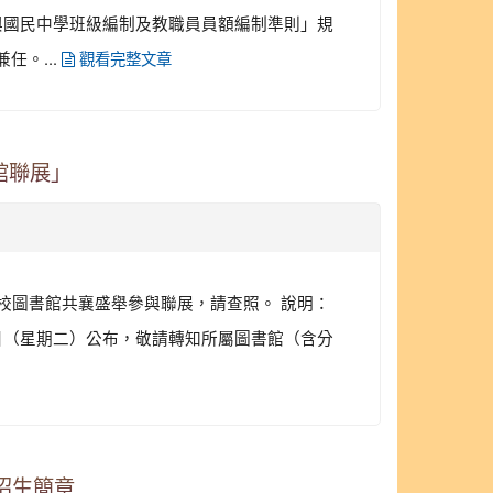
小學與國民中學班級編制及教職員員額編制準則」規
。...
觀看完整文章
館聯展」
各學校圖書館共襄盛舉參與聯展，請查照。 說明：
2月1日（星期二）公布，敬請轉知所屬圖書館（含分
招生簡章