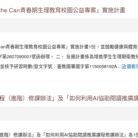
he Can青春期生理教育校園公益專案」實施計畫
e Can青春期生理教育校園公益專案」實施計畫1份，並鼓勵健康與
聯字第2607090001號函辦理。 二、 旨揭計畫係為增進學生生理
研習時數(發文字號：臺教國署國字第1150058192A...
觀看
課程（進階）修課辦法」及「如何利用AI協助閱讀推廣
（進階）修課辦法」及「如何利用AI協助閱讀推廣課程修課辦法」各1份