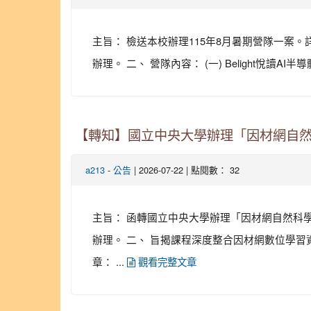
主旨： 檢送本校辦理115年8月暑期營隊一案。詳
辦理。 二、 營隊內容： (一) Belight悅讀AI
【轉知】國立中央大學辦理「因材網自然
-
| 2026-07-22 | 點閱數： 32
a213
公告
主旨： 函轉國立中央大學辦理「因材網自然科學20
辦理。 二、 旨揭課程深度整合因材網數位學
章： ...
觀看完整文章