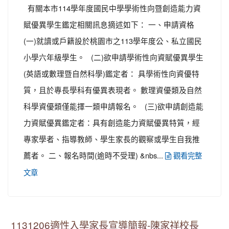
有關本市114學年度國民中學學術性向暨創造能力資
賦優異學生鑑定相關訊息摘述如下： 一、申請資格
(一)就讀或戶籍設於桃園市之113學年度公、私立國民
小學六年級學生。 (二)欲申請學術性向資賦優異學生
(英語或數理暨自然科學)鑑定者： 具學術性向資優特
質，且於專長學科有優異表現者。 數理資優類及自然
科學資優類僅能擇一類申請報名。 (三)欲申請創造能
力資賦優異鑑定者：具有創造能力資賦優異特質，經
專家學者、指導教師、學生家長的觀察或學生自我推
薦者。 二、報名時間(逾時不受理) &nbs...
觀看完整
文章
1131206適性入學家長宣導簡報-陳家祥校長