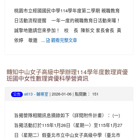
桃園市立經國國民中學114學年度第二學期 親職教育
日活動流程提醒 一年一度的親職教育日活動來囉！
誠摯地邀請您來參加！ 校 長 陳新文 家長會長 黃
依婷 敬邀 ...
觀看完整文章
轉知中山女子高級中學辦理114學年度數理資優
班國中女性數理資優科學營資訊
-
| 2026-01-06 | 點閱數： 151
a613
輔導室
公告
旨揭營隊相關訊息摘錄如下（詳閱附件計畫）： (一)
旨揭活動訂於115年1月26日（星期一）至115年1月27
日（星期二）假臺北市立中山女子高級中學（臺北市