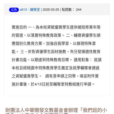
-
| 2025-03-25 | 點閱數： 244
a613
輔導室
公告
實施目的 一、為本校資賦優異學生提供縮短修業年限
的管道，以落實特殊教育政策。 二、輔導資優學生順
應個別化教育方案，加強自我學習，以展現特殊潛
能。 三、針對資優學生因材施教，充分發揮適性教育
計畫功能，以期達到特殊教育目標。 適用對象： 就讀
本校且經桃園市特殊教育學生鑑定及就學輔導會通過
之資賦優異學生。 請有意申請之同學，填妥附件實
施計畫後，於4/15日前至輔導室特教組進行申請。
財團法人中華開發文教基金會辦理「我們班的小