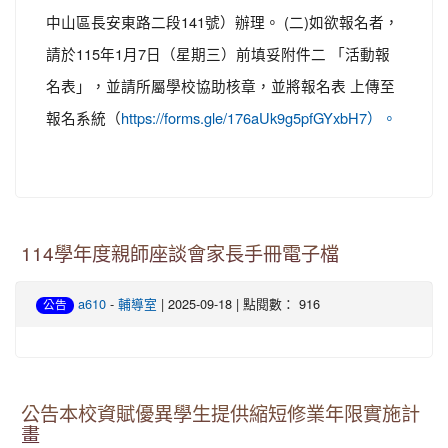
中山區長安東路二段141號）辦理。 (二)如欲報名者，
請於115年1月7日（星期三）前填妥附件二 「活動報
名表」，並請所屬學校協助核章，並將報名表 上傳至
報名系統（
https://forms.gle/176aUk9g5pfGYxbH7）。
114學年度親師座談會家長手冊電子檔
-
| 2025-09-18 | 點閱數： 916
a610
輔導室
公告
公告本校資賦優異學生提供縮短修業年限實施計
畫