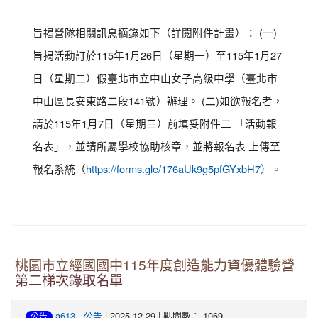
旨揭營隊相關訊息摘錄如下（詳閱附件計畫）： (一)
旨揭活動訂於115年1月26日（星期一）至115年1月27
日（星期二）假臺北市立中山女子高級中學（臺北市
中山區長安東路二段141號）辦理。 (二)如欲報名者，
請於115年1月7日（星期三）前填妥附件二 「活動報
名表」，並請所屬學校協助核章，並將報名表 上傳至
報名系統（
https://forms.gle/176aUk9g5pfGYxbH7）。
桃園市立經國國中115年度創造能力資優體驗營
第二梯次錄取名單
-
| 2025-12-29 | 點閱數： 1069
a613
公告
公告