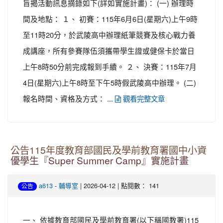
旨揭活動訊息摘錄如下(詳如實施計畫)： (一) 辦理時
間及地點： １、 初賽：115年6月6日(星期六)上午9時
至11時20分，於武陵高中辦理紙筆競賽及核心戰力養
成講座，所有參賽隊伍須攜帶學生證或健保卡於當日
上午8時50分前完成報到手續。 ２、 決賽：115年7月
4日(星期六)上午8時至下午5時假武陵高中辦理。 (二)
報名時間、資格及方式： ...
觀看完整文章
公告115年度教育部國民及學前教育署國中小資
優學生『Super Summer Camp』實施計畫
-
| 2026-04-12 | 點閱數： 141
a613
輔導室
公告
一、 依據教育部國民及學前教育署(以下稱國教署)115