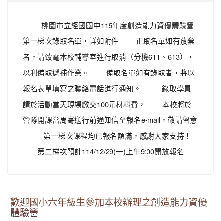
桃園市立經國國中115年度創造能力資優體驗營
第一梯次錄取名單，詳如附件 正取名單如有放棄
者，請致電本校輔導室進行取消（分機611、613），
以利備取遞補作業。 備取名單如有錄取者，將以
報名表單填寫之聯絡電話進行通知。 錄取學員
請於活動當天現場繳交100元材料費， 本校將於
營隊開課當周寄送行前通知信至報名e-mail，敬請留意
第一梯次課程均已報名額滿，感謝大家支持！
第二梯次預計114/12/29(一)上午9:00開放報名
歡迎國小六年級生參加本校辦理之創造能力資優
體驗營