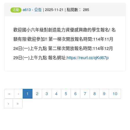
-
| 2025-11-21 | 點閱數： 285
a613
公告
活動
歡迎國小六年級對創造能力資優感興趣的學生報名! 名
額有限!歡迎參加!! 第一梯次開放報名時間:114年11月
24日(一)上午九點 第二梯次開放報名時間:114年12月
29日(一)上午九點 報名網址:
https://reurl.cc/qKd67p
(current)
«
‹
1
2
3
4
5
6
7
8
9
10
›
»