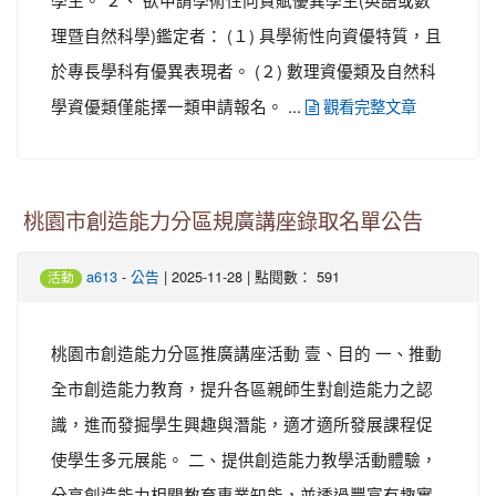
理暨自然科學)鑑定者： (１) 具學術性向資優特質，且
於專長學科有優異表現者。 (２) 數理資優類及自然科
學資優類僅能擇一類申請報名。 ...
觀看完整文章
桃園市創造能力分區規廣講座錄取名單公告
-
| 2025-11-28 | 點閱數： 591
a613
公告
活動
桃園市創造能力分區推廣講座活動 壹、目的 一、推動
全市創造能力教育，提升各區親師生對創造能力之認
識，進而發掘學生興趣與潛能，適才適所發展課程促
使學生多元展能。 二、提供創造能力教學活動體驗，
分享創造能力相關教育專業知能，並透過豐富有趣實