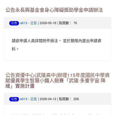
公告永長興基金會身心障礙獎助學金申請辦法
-
| 2026-05-16 | 點閱數： 76
a613
公告
公告
請欲申請人員詳閱附件辦法， 並於期限內提出申請資
料。
公告資優中心(武陵高中)辦理115年度國民中學資
賦優異學生智慧小鐵人競賽「武陵·多重宇宙·降
維」實施計畫
-
| 2026-04-12 | 點閱數： 258
a613
公告
公告