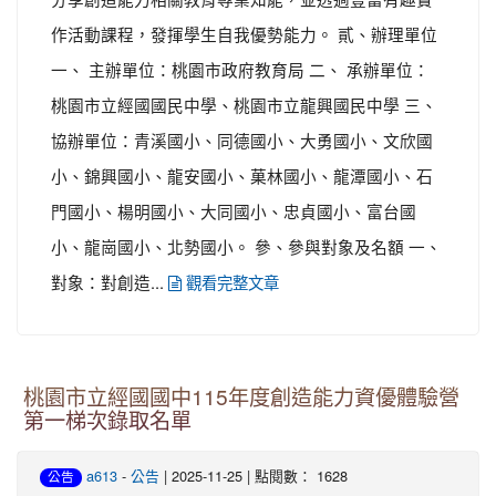
作活動課程，發揮學生自我優勢能力。 貳、辦理單位
一、 主辦單位：桃園市政府教育局 二、 承辦單位：
桃園市立經國國民中學、桃園市立龍興國民中學 三、
協辦單位：青溪國小、同德國小、大勇國小、文欣國
小、錦興國小、龍安國小、菓林國小、龍潭國小、石
門國小、楊明國小、大同國小、忠貞國小、富台國
小、龍崗國小、北勢國小。 參、參與對象及名額 一、
對象：對創造...
觀看完整文章
桃園市立經國國中115年度創造能力資優體驗營
第一梯次錄取名單
-
| 2025-11-25 | 點閱數： 1628
a613
公告
公告