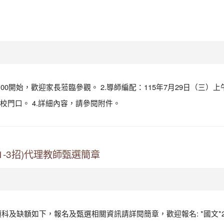
：00開始，歡迎家長蒞臨參觀。 2.導師編配：115年7月29日（三）上
門口。 4.詳細內容，請參閱附件。
1-3招)代理教師甄選簡章
聘類科及缺額如下，報名及甄選相關資訊請詳閱簡章，歡迎報名: *國文*