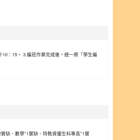
午10：15。 3.編班作業完成後，統一將「學生編
2實缺、數學*1實缺、特教資優生科專長*1實