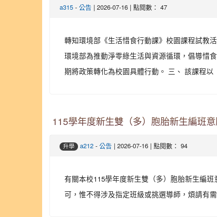
-
| 2026-07-16 | 點閱數： 47
a315
公告
轉知環境部《生活惜食行動課》校園課程試教活動申請
環境部為推動淨零綠生活與資源循環，倡導惜食
期將政策轉化為校園具體行動。 三、 該課程以「
115學年度新生雙（多）胞胎新生編班
-
| 2026-07-16 | 點閱數： 94
a212
公告
升學
有關本校115學年度新生雙（多）胞胎新生編班
可，惟不得涉及指定班級或挑選導師，煩請有需求