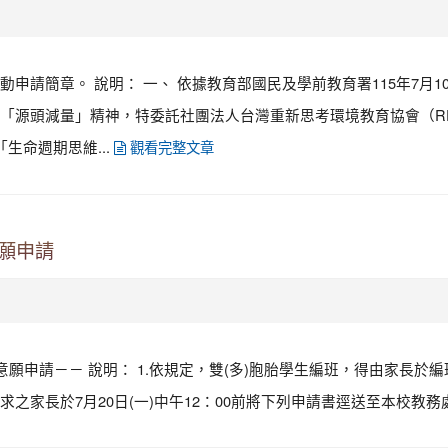
簡章。 說明： 一、 依據教育部國民及學前教育署115年7月10日臺
「源頭減量」精神，特委託社團法人台灣重新思考環境教育協會（RE-
生命週期思維...
觀看完整文章
意願申請
意願申請－－ 說明： 1.依規定，雙(多)胞胎學生編班，得由家長
之家長於7月20日(一)中午12：00前將下列申請書逕送至本校教務