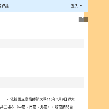
視評鑑
登入
一、 依據國立臺灣師範大學115年7月9日師大
明會共三場次（中區、南區、北區），辦理期間自