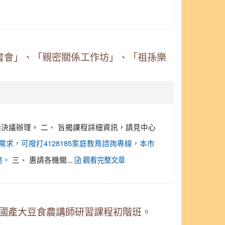
讀書會」、「親密關係工作坊」、「祖孫樂
議決議辦理。 二、 旨揭課程詳細資訊，請見中心
化服務需求，可撥打4128185家庭教育諮詢專線，本市
三、 惠請各機關...
務。
觀看完整文章
場國產大豆食農講師研習課程初階班。