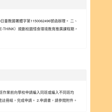
教國署體字第1150062496號函辦理。 二、
THINK）規劃校園惜食環境教育推廣課程期，
於編班作業前向學校申請編入同班或編入不同班均
處註冊組，完成申請。 2.申請書，請參閱附件。