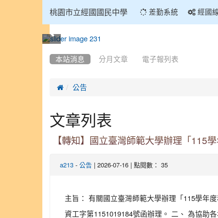
:::
桃園市立經國國民中學
差勤系統
經國
:::
本站消息
分月文章
電子報列表

公告
文章列表
【轉知】國立臺灣師範大學辦理「115
-
| 2026-07-16 | 點閱數： 35
a213
公告
主旨： 有關國立臺灣師範大學辦理「115學年
資工字第1151019184號函辦理。 二、