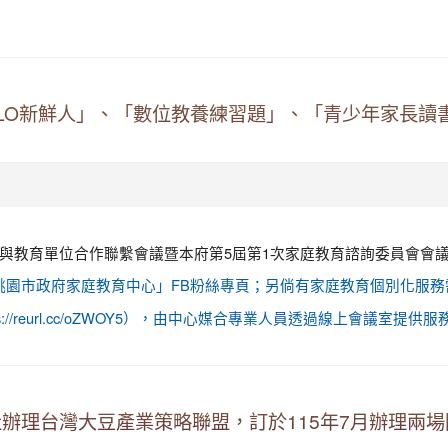
LLO新鮮人」、「數位教養練習題」、「青少年家長
案件與教育單位合作聯繫會議暨本府第5屆第1次家庭教育諮詢委員會會
GyGL）或追蹤「桃園市政府家庭教育中心」FB粉絲專頁；另倘有家庭教育個別
/reurl.cc/oZWOY5），由中心媒合專業人員透過線上會議室提供服
辦理台灣大豆產業策略聯盟，訂於115年7月辦理兩