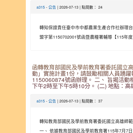
-
| 2026-07-13 | 點閱數： 24
a315
公告
轉知保證責任臺中市中都農業生產合作社辦理台灣
盟字第1150702001號函暨農糧署輔導【11
函轉教育部國民及學前教育署委託國立
動」實施計畫1份，請鼓勵相關人員踴躍報
1150060874號函辦理。 二、 旨揭活
下午2時至下午5時10分。 (二) 地點
-
| 2026-07-13 | 點閱數： 37
a315
公告
轉知教育部國民及學前教育署委託國立高雄師範
一、 依據教育部國民及學前教育署115年7月7日臺