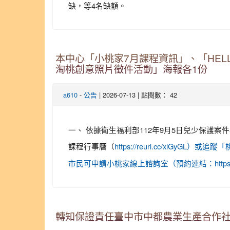
缺，等4名缺額。
本中心「小桃家7月課程資訊」、「HE
淘桃創意照片徵件活動」海報各1份
-
| 2026-07-13 | 點閱數： 42
a610
公告
一、 依據衛生福利部112年9月5日兒少保護
課程行事曆（
https://reurl.cc/xl
市民可申請小桃家線上諮詢室（預約連結：https:/
轉知保證責任臺中市中都農業生產合作社