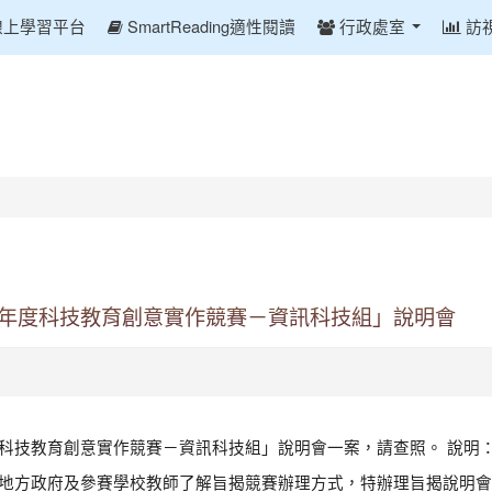
線上學習平台
SmartReading適性閱讀
行政處室
訪
學年度科技教育創意實作競賽－資訊科技組」說明會
度科技教育創意實作競賽－資訊科技組」說明會一案，請查照。 說明： 
 為協助各地方政府及參賽學校教師了解旨揭競賽辦理方式，特辦理旨揭說