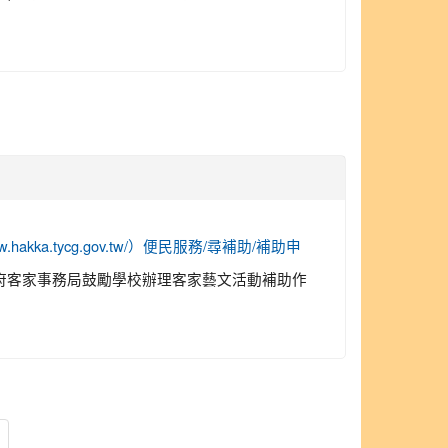
/www.hakka.tycg.gov.tw/）便民服務/尋補助/補助申
園市政府客家事務局鼓勵學校辦理客家藝文活動補助作