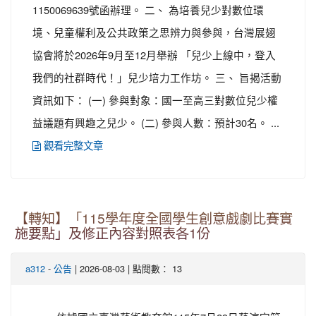
1150069639號函辦理。 二、 為培養兒少對數位環
境、兒童權利及公共政策之思辨力與參與，台灣展翅
協會將於2026年9月至12月舉辦 「兒少上線中，登入
我們的社群時代！」兒少培力工作坊。 三、 旨揭活動
資訊如下： (一) 參與對象：國一至高三對數位兒少權
益議題有興趣之兒少。 (二) 參與人數：預計30名。 ...
觀看完整文章
【轉知】「115學年度全國學生創意戲劇比賽實
施要點」及修正內容對照表各1份
-
| 2026-08-03 | 點閱數： 13
a312
公告