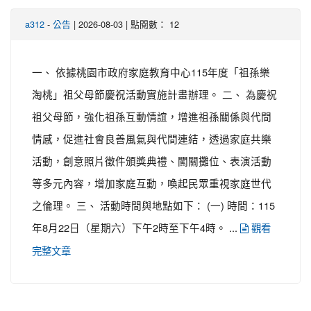
-
| 2026-08-03 | 點閱數： 12
a312
公告
一、 依據桃園市政府家庭教育中心115年度「祖孫樂
淘桃」祖父母節慶祝活動實施計畫辦理。 二、 為慶祝
祖父母節，強化祖孫互動情誼，增進祖孫關係與代間
情感，促進社會良善風氣與代間連結，透過家庭共樂
活動，創意照片徵件頒獎典禮、闖關攤位、表演活動
等多元內容，增加家庭互動，喚起民眾重視家庭世代
之倫理。 三、 活動時間與地點如下： (一) 時間：115
年8月22日（星期六）下午2時至下午4時。 ...
觀看
完整文章