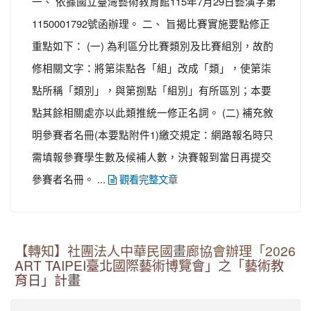
一、 依據國立臺灣藝術教育館115年7月29日藝演字第
1150001792號函辦理。 二、 旨揭比賽實施要點修正
重點如下： (一) 為利區分比賽類別及比賽組別，故酌
修相關文字：將第柒點各「組」改成「類」，使第柒
點所稱「類別」，與第捌點「組別」有所區別；本要
點其餘相關處亦以此類推統一修正名詞。 (二) 補充敘
明參賽者名冊(本要點附件1)繳交規定：網路報名時只
需填報參賽學生數及候補人數，決賽報到當日再提交
參賽者名冊。 ...
觀看完整文章
【轉知】社團法人中華民國畫廊協會辦理「2026
ART TAIPEI臺北國際藝術博覽會」之「藝術教
育日」計畫