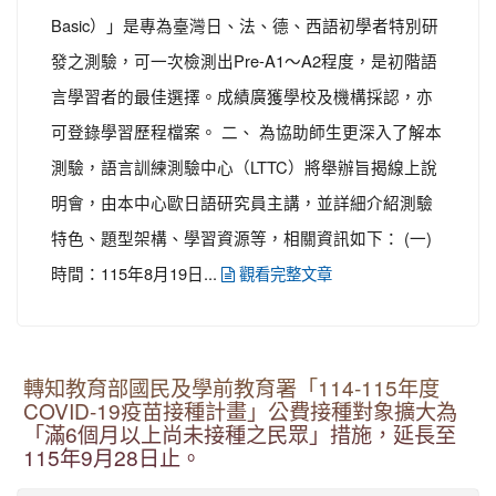
Basic）」是專為臺灣日、法、德、西語初學者特別研
發之測驗，可一次檢測出Pre-A1～A2程度，是初階語
言學習者的最佳選擇。成績廣獲學校及機構採認，亦
可登錄學習歷程檔案。 二、 為協助師生更深入了解本
測驗，語言訓練測驗中心（LTTC）將舉辦旨揭線上說
明會，由本中心歐日語研究員主講，並詳細介紹測驗
特色、題型架構、學習資源等，相關資訊如下： (一)
時間：115年8月19日...
觀看完整文章
轉知教育部國民及學前教育署「114-115年度
COVID-19疫苗接種計畫」公費接種對象擴大為
「滿6個月以上尚未接種之民眾」措施，延長至
115年9月28日止。