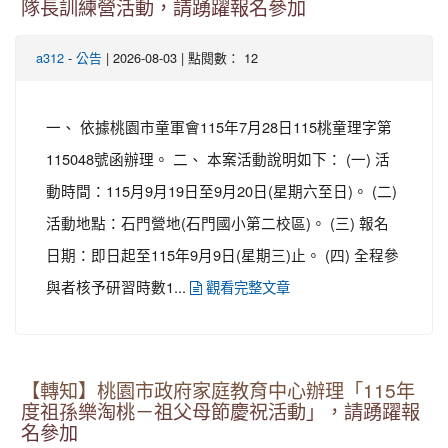
隊長訓練營活動，請踴躍報名參加
-
| 2026-08-03 | 點閱數： 12
a312
公告
一、 依據桃園市童軍會115年7月28日115桃童理字第
115048號函辦理。 二、 本案活動說明如下： (一) 活
動時間：115月9月19日至9月20日(星期六至日)。 (二)
活動地點：石門營地(石門國小第二校區)。 (三) 報名
日期：即日起至115年9月9日(星期三)止。 (四) 全程參
與者核予研習時數1...
觀看完整文章
【轉知】桃園市政府家庭教育中心辦理「115年
度祖孫樂淘桃－祖父母節慶祝活動」，請踴躍報
名參加