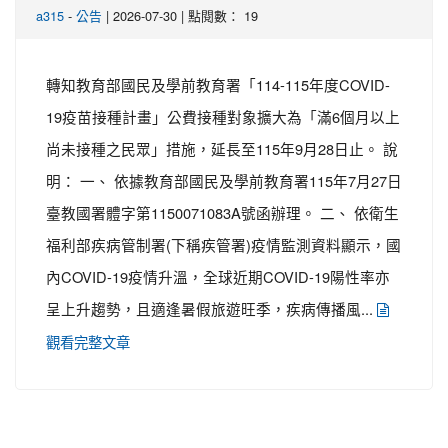
-
| 2026-07-30 | 點閱數： 19
a315
公告
轉知教育部國民及學前教育署「114-115年度COVID-
19疫苗接種計畫」公費接種對象擴大為「滿6個月以上
尚未接種之民眾」措施，延長至115年9月28日止。 說
明： 一、 依據教育部國民及學前教育署115年7月27日
臺教國署體字第1150071083A號函辦理。 二、 依衛生
福利部疾病管制署(下稱疾管署)疫情監測資料顯示，國
內COVID-19疫情升溫，全球近期COVID-19陽性率亦
呈上升趨勢，且適逢暑假旅遊旺季，疾病傳播風...
觀看完整文章