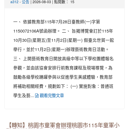
-
| 2026-08-03 | 點閱數： 15
a312
公告
一、 依據教育部115年7月28日臺教師(一)字第
1150072106A號函辦理。 二、 旨揭博覽會訂於115年
10月30日(星期五)至11月2日(星期一) 假臺北世貿一館
舉行，並於11月2日(星期一)辦理藝術教育日活動。
三、 上開藝術教育日開放高級中等以下學校團體報名
參觀，並由該協會安排行前教育課程及現場導覽，為
鼓勵各級學校踴躍參與以促進學生美感體驗，教育部
將補助相關經費，規劃如下： (一) 實施對象：普通班
學生及藝...
觀看完整文章
【轉知】桃園市童軍會辦理桃園市115年童軍小