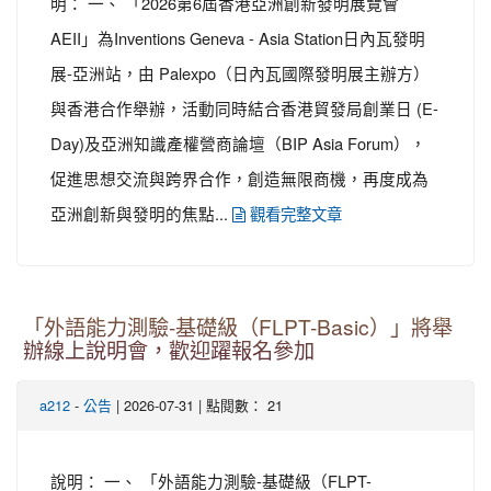
明： 一、 「2026第6屆香港亞洲創新發明展覽會
AEII」為Inventions Geneva - Asia Station日內瓦發明
展-亞洲站，由 Palexpo（日內瓦國際發明展主辦方）
與香港合作舉辦，活動同時結合香港貿發局創業日 (E-
Day)及亞洲知識產權營商論壇（BIP Asia Forum），
促進思想交流與跨界合作，創造無限商機，再度成為
亞洲創新與發明的焦點...
觀看完整文章
「外語能力測驗-基礎級（FLPT-Basic）」將舉
辦線上說明會，歡迎躍報名參加
-
| 2026-07-31 | 點閱數： 21
a212
公告
說明： 一、 「外語能力測驗-基礎級（FLPT-