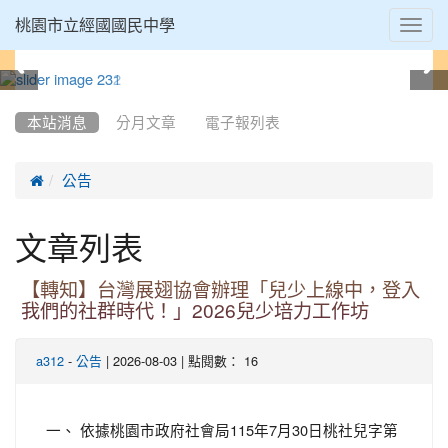
Toggl
桃園市立經國國民中學
navig
:::
本站消息
分月文章
電子報列表

公告
文章列表
【轉知】台灣展翅協會辦理「兒少上線中，登入
我們的社群時代！」2026兒少培力工作坊
-
| 2026-08-03 | 點閱數： 16
a312
公告
一、 依據桃園市政府社會局115年7月30日桃社兒字第