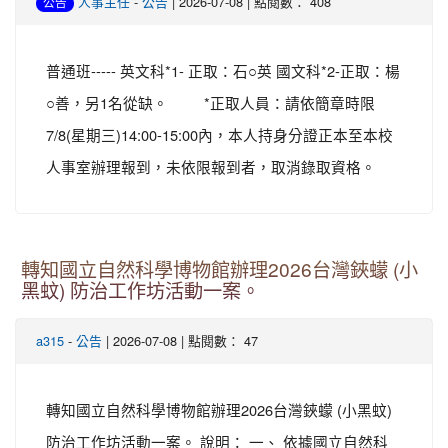
-
| 2026-07-08 | 點閱數： 408
人事主任
公告
公告
普通班----- 英文科*1- 正取：石○英 國文科*2-正取：楊
○善，另1名從缺。 *正取人員：請依簡章時限
7/8(星期三)14:00-15:00內，本人持身分證正本至本校
人事室辦理報到，未依限報到者，取消錄取資格。
轉知國立自然科學博物館辦理2026台灣鋏蠓 (小
黑蚊) 防治工作坊活動一案。
-
| 2026-07-08 | 點閱數： 47
a315
公告
轉知國立自然科學博物館辦理2026台灣鋏蠓 (小黑蚊)
防治工作坊活動一案。 說明： 一、 依據國立自然科