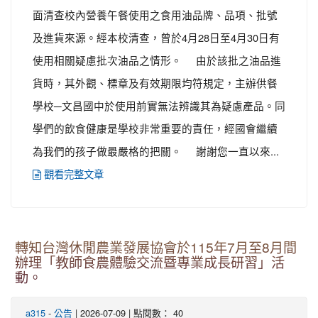
面清查校內營養午餐使用之食用油品牌、品項、批號
及進貨來源。經本校清查，曾於4月28日至4月30日有
使用相關疑慮批次油品之情形。 由於該批之油品進
貨時，其外觀、標章及有效期限均符規定，主辦供餐
學校─文昌國中於使用前實無法辨識其為疑慮產品。同
學們的飲食健康是學校非常重要的責任，經國會繼續
為我們的孩子做最嚴格的把關。 謝謝您一直以來...
觀看完整文章
轉知台灣休閒農業發展協會於115年7月至8月間
辦理「教師食農體驗交流暨專業成長研習」活
動。
-
| 2026-07-09 | 點閱數： 40
a315
公告