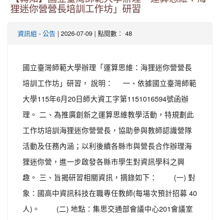
狸迷你營營長培訓工作坊」研習
-
| 2026-07-09 | 點閱數： 48
資訊組
公告
國立臺灣師範大學辦理「運算思維：海狸迷你營營長
培訓工作坊」研習， 說明： 一、依據國立臺灣師範
大學115年6月20日師大資工字第1151016594號函辦
理。 二、為推廣創新之運算思維教學活動，特規劃此
工作坊培訓海狸迷你營營長，協助參與教師認識營隊
活動及任務內涵；以利後續各縣市與營長合作辦理海
狸迷你營，進一步啟發各縣市學生對資訊學科之興
趣。 三、旨揭研習相關資訊，摘錄如下： (一) 對
象：國高中資訊科技在職專任教師(每場次預計招募 40
人)。 (二) 地點：集思交通部會議中心201會議室