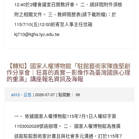
12:40於2樓會議室召開教評會。 二、請詳閱附件須檢
附之相關文件。 三、教師簡歷表(請下載附檔)：於
115/7/10(五)12:00前寄至人事主任信箱
kj710@kjjhs.tyc.edu.tw
【轉知】國家人權博物館「駐館藝術家陳逸堅創
作分享會｜狂喜的真實－影像作為臺灣國族心理
的重演」講座報名資訊及海報
-
| 2026-07-07 | 點閱數： 66
a312
公告
一、 依據國家人權博物館115年7月1日人權綜字第
1153002028號函辦理。 二、 國家人權博物館為推廣
該館駐館藝術家計畫且與社會多元溝通，訂於115年7