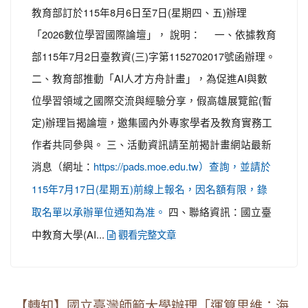
教育部訂於115年8月6日至7日(星期四、五)辦理
「2026數位學習國際論壇」， 說明： 一、依據教育
部115年7月2日臺教資(三)字第1152702017號函辦理。
二、教育部推動「AI人才方舟計畫」，為促進AI與數
位學習領域之國際交流與經驗分享，假高雄展覽館(暫
定)辦理旨揭論壇，邀集國內外專家學者及教育實務工
作者共同參與。 三、活動資訊請至前揭計畫網站最新
消息（網址：
https://pads.moe.edu.tw）查詢，並請於
115年7月17日(星期五)前線上報名，因名額有限，錄
四、聯絡資訊：國立臺
取名單以承辦單位通知為准。
中教育大學(AI...
觀看完整文章
【轉知】國立臺灣師範大學辦理「運算思維：海