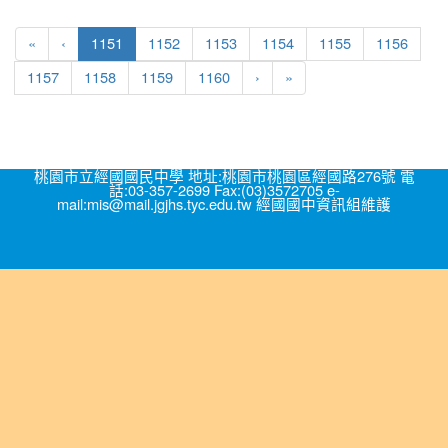
(current)
«
‹
1151
1152
1153
1154
1155
1156
1157
1158
1159
1160
›
»
桃園市立經國國民中學 地址:桃園市桃園區經國路276號 電
話:03-357-2699 Fax:(03)3572705 e-
mail:mis@mail.jgjhs.tyc.edu.tw 經國國中資訊組維護