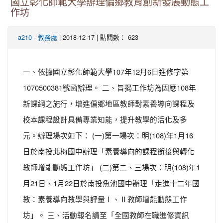
國立彰化師範大學辦理偏鄉教育創新發展動態工
作坊
-
| 2018-12-17 | 點閱數： 623
a210
教務處
一、依據國立彰化師範大學107年12月6日進修字第
1070500381號函辦理。 二、旨揭工作坊為因應108年
新課綱之施行，增進偏鄉地區教師對素養導向課程及
校本課程設計具備專業知能，提升教學的活化及多
元。辦理場次如下： (一)第一場次：明(108)年1月16
日於南投北梅國中辦理「素養導向的課程銜接與轉化
教師增能動態工作坊」 (二)第二、三場次：明(108)年1
月21日、1月22日於南投魚池國中辦理「走進十二年國
教：素養導向教學與評量Ⅰ、Ⅱ教師增能動態工作
坊」。 三、活動報名請至「全國教師在職進修資訊