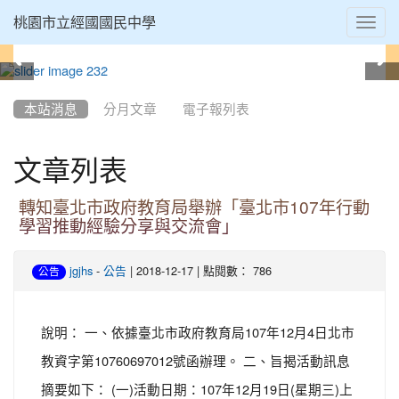
Toggl
桃園市立經國國民中學
navig
:::
本站消息
分月文章
電子報列表
文章列表
轉知臺北市政府教育局舉辦「臺北市107年行動
學習推動經驗分享與交流會」
-
| 2018-12-17 | 點閱數： 786
jgjhs
公告
公告
說明： 一、依據臺北市政府教育局107年12月4日北市
教資字第10760697012號函辦理。 二、旨揭活動訊息
摘要如下： (一)活動日期：107年12月19日(星期三)上