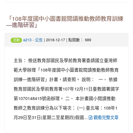
「108年度國中小圖書館閱讀推動教師教育訓練
—進階研習」
-
| 2018-12-17 | 點閱數： 689
a213
公告
活動
主旨： 檢送教育部國民及學前教育署委請國立臺灣師
範大學辦理「108年度國中小圖書館閱讀推動教師教育
訓練—進階研習」計畫，請查照。 說明： 一、 依據
教育部國民及學前教育署107年12月11日臺教國署國字
第1070148415號函辦理。 二、 本計畫國小閱讀推動
教師之教育訓練分為以下場次： (一) 臺北場：108年1
月29日至31日(星期二至星期四)假國...
觀看完整文章