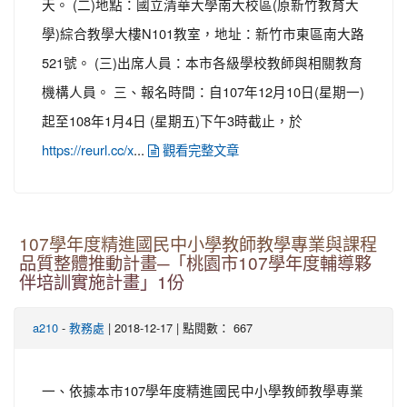
天。 (二)地點：國立清華大學南大校區(原新竹教育大
學)綜合教學大樓N101教室，地址：新竹市東區南大路
521號。 (三)出席人員：本市各級學校教師與相關教育
機構人員。 三、報名時間：自107年12月10日(星期一)
起至108年1月4日 (星期五)下午3時截止，於
...
https://reurl.cc/x
觀看完整文章
107學年度精進國民中小學教師教學專業與課程
品質整體推動計畫─「桃園市107學年度輔導夥
伴培訓實施計畫」1份
-
| 2018-12-17 | 點閱數： 667
a210
教務處
一、依據本市107學年度精進國民中小學教師教學專業