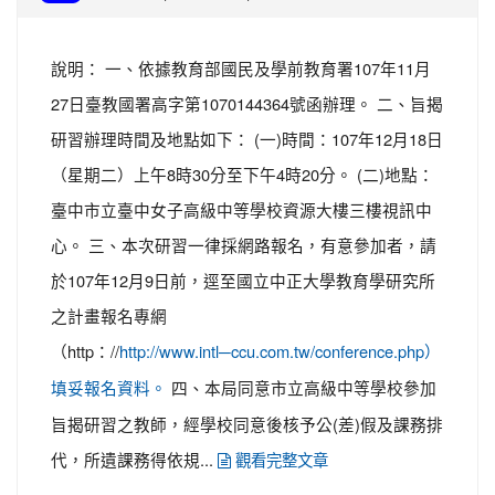
說明： 一、依據教育部國民及學前教育署107年11月
27日臺教國署高字第1070144364號函辦理。 二、旨揭
研習辦理時間及地點如下： (一)時間：107年12月18日
（星期二）上午8時30分至下午4時20分。 (二)地點：
臺中市立臺中女子高級中等學校資源大樓三樓視訊中
心。 三、本次研習一律採網路報名，有意參加者，請
於107年12月9日前，逕至國立中正大學教育學研究所
之計畫報名專網
（http：//
http://www.intl─ccu.com.tw/conference.php）
四、本局同意市立高級中等學校參加
填妥報名資料。
旨揭研習之教師，經學校同意後核予公(差)假及課務排
代，所遺課務得依規...
觀看完整文章