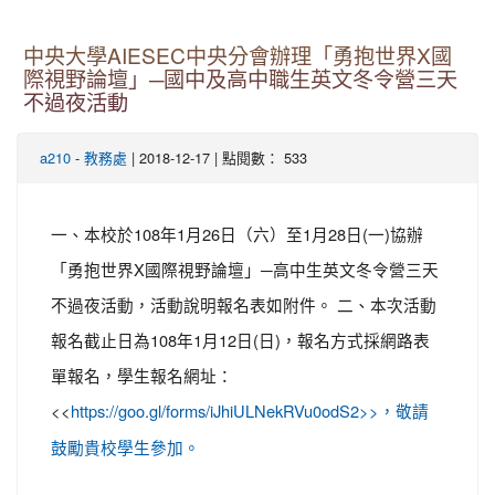
中央大學AIESEC中央分會辦理「勇抱世界X國
際視野論壇」─國中及高中職生英文冬令營三天
不過夜活動
-
| 2018-12-17 | 點閱數： 533
a210
教務處
一、本校於108年1月26日（六）至1月28日(一)協辦
「勇抱世界X國際視野論壇」─高中生英文冬令營三天
不過夜活動，活動說明報名表如附件。 二、本次活動
報名截止日為108年1月12日(日)，報名方式採網路表
單報名，學生報名網址：
<<
https://goo.gl/forms/iJhiULNekRVu0odS2>>，敬請
鼓勵貴校學生參加。