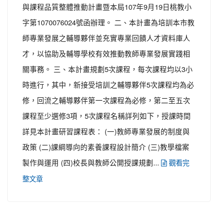
與課程品質整體推動計畫暨本局107年9月19日桃教小
字第1070076024號函辦理。 二、本計畫為培訓本市教
師專業發展之輔導夥伴並充實專業回饋人才資料庫人
才，以協助及輔導學校有效推動教師專業發展實踐相
關事務。 三、本計畫規劃5次課程，每次課程均以3小
時進行，其中，新接受培訓之輔導夥伴5次課程均為必
修，回流之輔導夥伴第一次課程為必修，第二至五次
課程至少選修3項，5次課程名稱詳列如下，授課時間
詳見本計畫研習課程表： (一)教師專業發展的制度與
政策 (二)課綱導向的素養課程設計簡介 (三)教學檔案
製作與運用 (四)校長與教師公開授課規劃...
觀看完
整文章