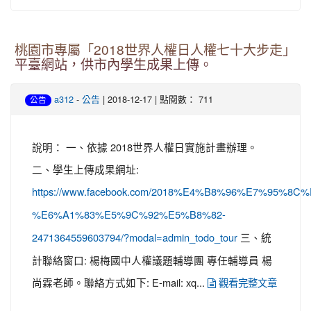
桃園市專屬「2018世界人權日人權七十大步走」
平臺網站，供市內學生成果上傳。
-
| 2018-12-17 | 點閱數： 711
a312
公告
公告
說明： 一、依據 2018世界人權日實施計畫辦理。
二、學生上傳成果網址:
https://www.facebook.com/2018%E4%B8%96%E7
%E6%A1%83%E5%9C%92%E5%B8%82-
三、統
2471364559603794/?modal=admin_todo_tour
計聯絡窗口: 楊梅國中人權議題輔導團 專任輔導員 楊
尚霖老師。聯絡方式如下: E-mail: xq...
觀看完整文章