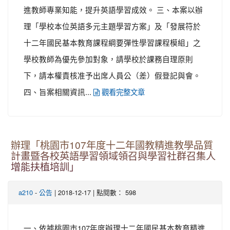
進教師專業知能，提升英語學習成效。 三、本案以辦
理「學校本位英語多元主題學習方案」及「發展符於
十二年國民基本教育課程綱要彈性學習課程模組」之
學校教師為優先參加對象，請學校於課務自理原則
下，請本權責核准予出席人員公（差）假登記與會。
四、旨案相關資訊...
觀看完整文章
辦理「桃園市107年度十二年國教精進教學品質
計畫暨各校英語學習領域領召與學習社群召集人
增能扶植培訓」
-
| 2018-12-17 | 點閱數： 598
a210
公告
一、依據桃園市107年度辦理十二年國民基本教育精進