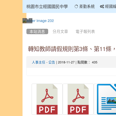
:::
桃園市立經國國民中學
差勤系統
經國
:::
本站消息
分月文章
電子報列表
轉知教師請假規則第3條、第11條，業
-
| 2018-11-27 | 點閱數： 435
人事主任
公告