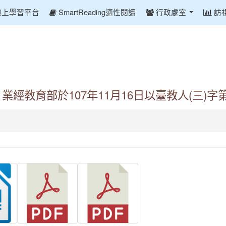
線上學習平台
SmartReading適性閱讀
行政處室
訪
經教育部於107年11月16日以臺教人(三)字第1