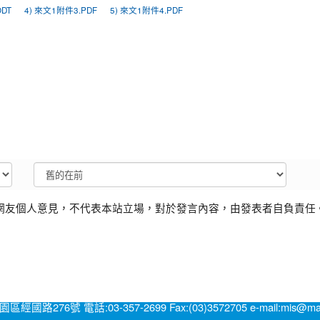
ODT
4) 來文1附件3.PDF
5) 來文1附件4.PDF
網友個人意見，不代表本站立場，對於發言內容，由發表者自負責任
號 電話:03-357-2699 Fax:(03)3572705 e-mail:mis@mail