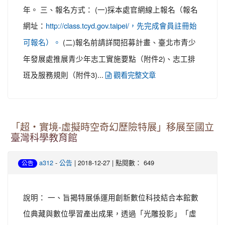
年。 三、報名方式： (一)採本處官網線上報名（報名
網址：
http://class.tcyd.gov.taipei/，先完成會員註冊始
(二)報名前請詳閱招募計畫、臺北市青少
可報名）。
年發展處推展青少年志工實施要點（附件2)、志工排
班及服務規則（附件3)...
觀看完整文章
「超‧實境-虛擬時空奇幻歷險特展」移展至國立
臺灣科學教育館
-
| 2018-12-27 | 點閱數： 649
a312
公告
公告
說明： 一、旨揭特展係運用創新數位科技結合本館數
位典藏與數位學習產出成果，透過「光雕投影」「虛