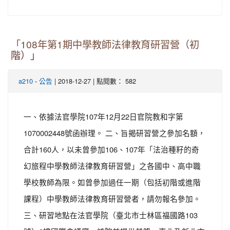
「108年第1期中學教師法律教育研習營（初
階）」
-
| 2018-12-27 | 點閱數： 582
a210
公告
一、依據法官學院107年12月22日官院教和字第
1070002448號函辦理。 二、旨揭研習營之參加名額，
合計160人，以未曾參加106、107年「法治種籽的奇
幻旅程中學教師法律教育研習營」之各國中、高中職
學校教師為限。如曾參加過任一期（包括初階或進階
課程）中學教師法律教育研習營者，請勿報名參加。
三、研習地點在法官學院（臺北市士林區福國路103