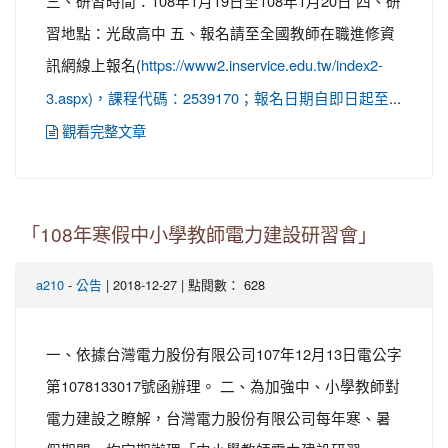
三、研習時間：108年1月19日至108年1月20日 四、研
習地點：光啟高中 五、報名請至全國教師在職進修資
訊網線上報名(
https://www2.inservice.edu.tw/index2-
...
3.aspx)，課程代碼：2539170；報名日期自即日起至
觀看完整文章
「108年寒假中小學教師電力建設研習會」
-
| 2018-12-27 | 點閱數： 628
a210
公告
一、依據台灣電力股份有限公司107年12月13日電公字
第1078133017號函辦理。 二、為加強中、小學教師對
電力建設之瞭解，台灣電力股份有限公司每年寒、暑