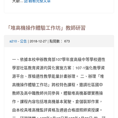
大斷...
觀看完整文章
「堆高機操作體驗工作坊」教師研習
-
| 2018-12-27 | 點閱數： 673
a210
公告
一、依據本校申辦教育部107學年度高級中等學校適性
學習社區教育資源均質化實施方案：107-1強化教學資
源平台、厚植適性教學能量計畫辦理。 二、辦理「堆
高機操作體驗工作坊」跨校特色課程，邀請社區國中
教師及高中職教師共同參與，體驗堆高機基礎實務操
作，課程內容包括堆高機基本駕駛、倉儲裝卸作業，
由本校具堆高機監評資格及通過合格證照師資授課。