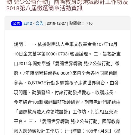
動 兒少公益行動」國際教育跨領域設計工作坊及
2018第八屆徵選簡章活動資訊
-
| 2018-12-27 | 點閱數： 710
a312
公告
公告
說明： 一、依據財團法人金車文教基金會107年12月
10日金文基字第0000107031號函辦理。 二、旨揭計畫
自2011年開始舉辦「愛讓世界轉動 兒少公益行動」徵
選，7年時間累積超過6,000位來自全台各地同學踴躍
參與，以STAGE行動步驟讓孩子走進世界舞台，由發
現問題、動腦發想、付諸行動發揮愛心、收穫成長。
今年結合108新課綱舉辦教師研習，期待老師們能藉由
「國際教育融入跨領域設計」工作坊，打造相互交流
平台。 三、「愛讓世界轉動 兒少公益行動」國際教育
融入跨領域設計工作坊： (一)時間：108年1月5日（星