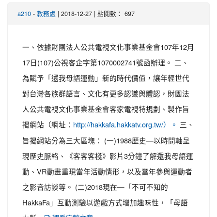
-
| 2018-12-27 | 點閱數： 697
a210
教務處
一、依據財團法人公共電視文化事業基金會107年12月
17日(107)公視客企字第1070002741號函辦理。 二、
為賦予「還我母語運動」新的時代價值，讓年輕世代
對台灣各族群語言、文化有更多認識與體認，財團法
人公共電視文化事業基金會客家電視特規劃、製作旨
揭網站（網址：
三、
http://hakkafa.hakkatv.org.tw/）。
旨揭網站分為三大區塊： (一)1988歷史—以時間軸呈
現歷史脈絡、《客客客棧》影片3分鐘了解還我母語運
動、VR動畫重現當年活動情形，以及當年參與運動者
之影音訪談等。 (二)2018現在—「不可不知的
HakkaFa」互動測驗以遊戲方式增加趣味性，「母語