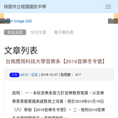
Toggl
桃園市立經國國民中學
navig
:::
本站消息
分月文章
電子報列表
文章列表
台南應用科技大學音樂系【2019音樂冬令營】
-
| 2018-12-27 | 點閱數： 417
a312
公告
公告
說明： 一、本校音樂系致力於音樂教育推廣，以音樂
專業貫徹實踐美感教育之培養，將於2019年01月19日
（六）舉辦【2019音樂冬令營】。 二、檢附2019音樂
冬令營相關資訊，請參閱附件。