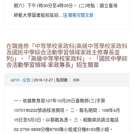
期六）下午1時30分至4時30分。 (二)地點：國立臺灣
師範大學圖書館校區綜...
觀看完整文章
在職進修「中等學校家政科(高級中等學校家政科
及國民中學綜合活動學習領域家政主修專長並
列)」、「高級中等學校家政科」、「國民中學綜
合活動學習領域-家政專長」招生簡章
-
| 2018-12-27 | 點閱數： 336
a210
公告
一、依據教育部107年10月25日臺教師(三)字第
1070190222號函核准開班。 二、報名期間：108年4月
15日至5月3日，以郵戳為憑。 三、相關資訊請洽電話
02-2700-5858分機8793陳小姐或分機8163周小姐。