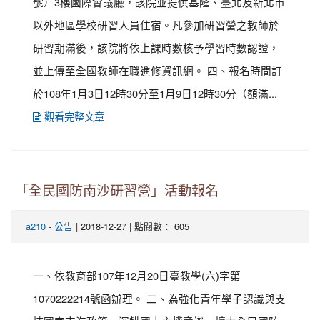
號）3樓國際會議廳，該院並提供基隆、臺北及新北市
以外地區學校研習人員住宿。凡參加研習營之教師於
研習期滿後，該院將依上課時數核予學習時數認證，
並上傳至全國教師在職進修資訊網。 四、報名時間訂
於108年1月3日12時30分至1月9日12時30分（額滿...
觀看完整文章
「全民國防南沙研習營」活動報名
-
| 2018-12-27 | 點閱數： 605
a210
公告
一、依教育部107年12月20日臺教學(六)字第
1070222214號函辦理。 二、為強化青年學子認識與支