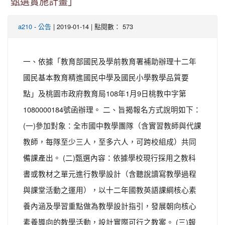
甄選實施計畫」
-
| 2019-01-14 | 點閱數： 573
a210
公告
一、依據「教育部國民及學前教育署補助辦理十二年
國民基本教育精進國民中學及國民小學教學品質要
點」及桃園市政府教育局108年1月9日桃教中字第
1080000184號函辦理。 二、旨揭報名方式說明如下：
(一)參加對象：全市國中教學團隊（含實習教師與代課
教師，每隊至少三人，至多六人，可跨校組成）共同
備課產出。 (二)甄選內容：依據學校現行採用之教科
書或教材之單元進行教學設計（含聽說讀寫教學過程
與課堂活動之運用），以十二年國教英語課綱核心素
養內涵及學習重點做為教學設計指引，發展朝向核心
素養導向的教學活動，設計實際可行之教案。 (三)報