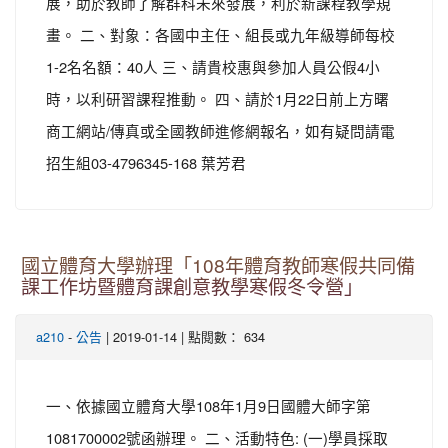
展，助於教師了解群科未來發展，利於新課程教學規
畫。 二、對象：各國中主任、組長或九年級導師每校
1-2名名額：40人 三、請貴校惠與參加人員公假4小
時，以利研習課程推動。 四、請於1月22日前上方曙
商工網站/傳真或全國教師進修網報名，如有疑問請電
招生組03-4796345-168 葉芳君
國立體育大學辦理「108年體育教師寒假共同備
課工作坊暨體育課創意教學寒假冬令營」
-
| 2019-01-14 | 點閱數： 634
a210
公告
一、依據國立體育大學108年1月9日國體大師字第
1081700002號函辦理。 二、活動特色: (一)學員採取