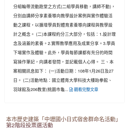
分組輪帶流動跑堂之方式(二組學員移動，講師不動)，
分別由講師分享素養導向教學設計案例與實作體驗活
動之課程，以擴增學員對體育素養導向課程與教學設
計之概念。 (二)本課程約分三大部分，包括：1.設計理
念及涵蓋的素養。2.實際教學應用及成果分享。3.學員
下場實作及體驗。此外，學員每節課都有充分的時間
寫操作筆記，向講者發問，並記載個人心得。 三、本
案相關訊息如下： (一)活動日期：108年1月26日及27
日。 (二)活動地點：國立體育大學科技大樓跆拳館、
羽球館及206教室(桃園市龜...
觀看完整文章
本市歷史建築「中壢國小日式宿舍群命名活動」
第2階段投票選活動