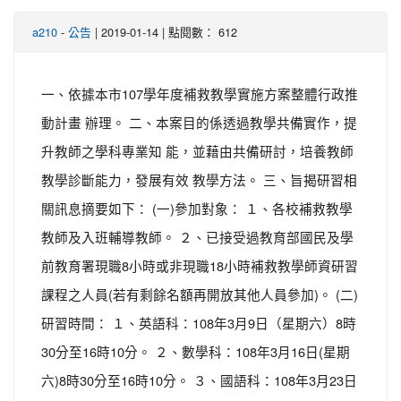
-
| 2019-01-14 | 點閱數： 612
a210
公告
一、依據本市107學年度補救教學實施方案整體行政推
動計畫 辦理。 二、本案目的係透過教學共備實作，提
升教師之學科專業知 能，並藉由共備研討，培養教師
教學診斷能力，發展有效 教學方法。 三、旨揭研習相
關訊息摘要如下： (一)參加對象： １、各校補救教學
教師及入班輔導教師。 ２、已接受過教育部國民及學
前教育署現職8小時或非現職18小時補救教學師資研習
課程之人員(若有剩餘名額再開放其他人員參加)。 (二)
研習時間： １、英語科：108年3月9日（星期六）8時
30分至16時10分。 ２、數學科：108年3月16日(星期
六)8時30分至16時10分。 ３、國語科：108年3月23日