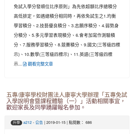
免試入學分發順位比序原則」為先依超額比序總積分
高低排定，如遇總積分相同時，再依免試生之1.均衡
學習積分、2.技藝優良積分、3.志願序積分、4.弱勢身
分積分、5.多元學習表現積分、6.會考加寫作測驗積
分、7.服務學習積分、8.競賽積分、9.國文(三等級四標
示)、10.數學(三等級四標示)、11.英語(三等級四標
示...
觀看完整文章
五專/康寧學校財團法人康寧大學辦理「五專免試
入學說明會暨課程體驗（一）」活動相關事宜，
歡迎家長及同學踴躍報名參加。
-
| 2019-01-15 | 點閱數： 686
a212
公告
升學