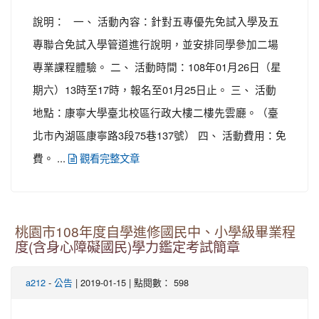
說明： 一、 活動內容：針對五專優先免試入學及五
專聯合免試入學管道進行說明，並安排同學參加二場
專業課程體驗。 二、 活動時間：108年01月26日（星
期六）13時至17時，報名至01月25日止。 三、 活動
地點：康寧大學臺北校區行政大樓二樓先雲廳。（臺
北市內湖區康寧路3段75巷137號） 四、 活動費用：免
費。 ...
觀看完整文章
桃園市108年度自學進修國民中、小學級畢業程
度(含身心障礙國民)學力鑑定考試簡章
-
| 2019-01-15 | 點閱數： 598
a212
公告