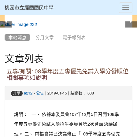
Toggl
桃園市立經國國民中學
navig
:::
本站消息
分月文章
電子報列表
文章列表
五專/有關108學年度五專優先免試入學分發順位
相關事項如說明
-
| 2019-01-15 | 點閱數： 638
a212
公告
升學
說明： 一、 依據本委員會107年12月5日召開108學
年度五專優先免試入學招生委員會第2次會議決議辦
理。 二、 前揭會議已決議修正「108學年度五專優先