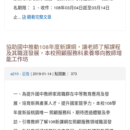
名期限： １、收件：108年03月04日起至03月14日
止...
觀看完整文章
協助國中推動108年度新課綱，讓老師了解課程
及其職涯發展，本校照顧服務科素養導向教師增
能工作坊
-
| 2019-01-14 | 點閱數： 373
a210
公告
一、為提升國中教師家政職群在中等教育應用及發
展，培育新興產業人才，提升國家競爭力，本校108學
年度新設桃園唯一 照顧服務科，期待透過體驗及參
訪，引導教師了解108新課綱在照顧服務領域職涯發