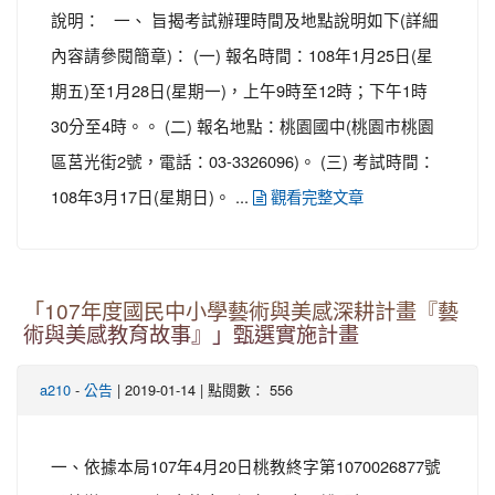
說明： 一、 旨揭考試辦理時間及地點說明如下(詳細
內容請參閱簡章)： (一) 報名時間：108年1月25日(星
期五)至1月28日(星期一)，上午9時至12時；下午1時
30分至4時。。 (二) 報名地點：桃園國中(桃園市桃園
區莒光街2號，電話：03-3326096)。 (三) 考試時間：
108年3月17日(星期日)。 ...
觀看完整文章
「107年度國民中小學藝術與美感深耕計畫『藝
術與美感教育故事』」甄選實施計畫
-
| 2019-01-14 | 點閱數： 556
a210
公告
一、依據本局107年4月20日桃教終字第1070026877號