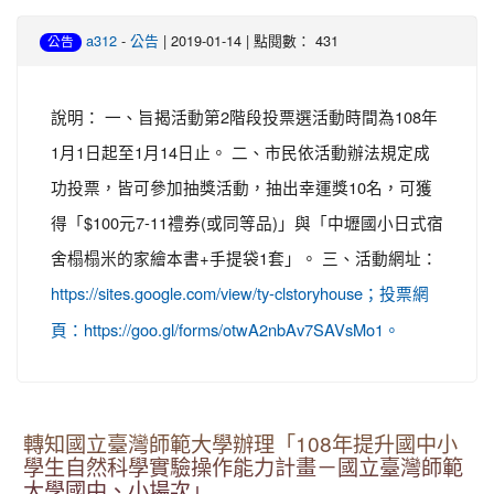
-
| 2019-01-14 | 點閱數： 431
a312
公告
公告
說明： 一、旨揭活動第2階段投票選活動時間為108年
1月1日起至1月14日止。 二、市民依活動辦法規定成
功投票，皆可參加抽獎活動，抽出幸運獎10名，可獲
得「$100元7-11禮券(或同等品)」與「中壢國小日式宿
舍榻榻米的家繪本書+手提袋1套」。 三、活動網址：
https://sites.google.com/view/ty-clstoryhouse；投票網
頁：https://goo.gl/forms/otwA2nbAv7SAVsMo1。
轉知國立臺灣師範大學辦理「108年提升國中小
學生自然科學實驗操作能力計畫－國立臺灣師範
大學國中、小場次」