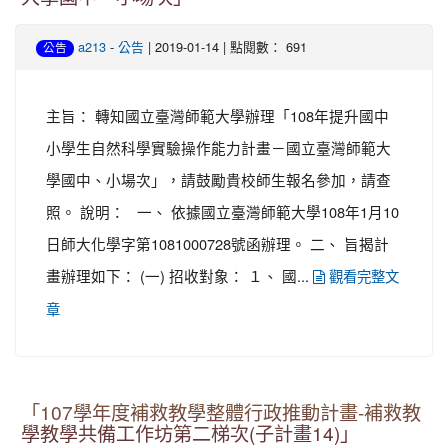
-
| 2019-01-14 | 點閱數： 691
a213
公告
公告
主旨： 轉知國立臺灣師範大學辦理「108年提升國中
小學生自然科學實驗操作能力計畫－國立臺灣師範大
學國中、小場次」，請鼓勵貴校師生報名參加，請查
照。 說明： 一、 依據國立臺灣師範大學108年1月10
日師大化學字第1081000728號函辦理。 二、 旨揭計
畫辦理如下： (一) 招收對象： １、 國...
觀看完整文
章
「107學年度補救教學整體行政推動計畫-補救教
學教學共備工作坊第二梯次(子計畫14)」