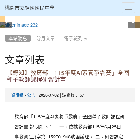
Toggl
桃園市立經國國民中學
navig
:::
本站消息
分月文章
電子報列表
文章列表
【轉知】教育部「115年度AI素養爭霸賽」全國
種子教師課程研習計畫
-
| 2026-07-02 | 點閱數： 57
資訊組
公告
教育部「115年度AI素養爭霸賽」全國種子教師課程研
習計畫 說明如下： 一、依據教育部115年6月25日
臺教資(三)字第1152701948號函辦理。 二、研習課程