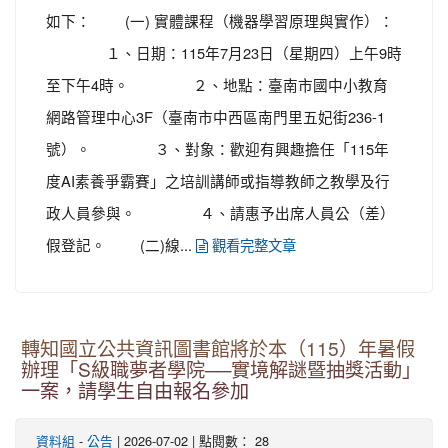
如下： (一) 實體課程（機器學習原理與實作）：
１、日期：115年7月23日（星期四）上午9時
至下午4時。 ２、地點：臺南市國中小教育
網路管理中心3F（臺南市中西區南門里五妃街236-1
號）。 ３、對象：歡迎有興趣擔任「115年
度AI素養爭霸賽」之培訓講師或指導教師之教學及行
政人員參與。 ４、請惠予出席人員公（差）
假登記。 (二)線...
觀看完整文章
轉知國立公共資訊圖書館將於本（115）年暑假
辦理「S級職夢者學院──實境解謎暨抽獎活動」
一案，請學生自由報名參加
-
| 2026-07-02 | 點閱數： 28
資料組
公告