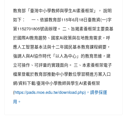
教育部「臺灣中小學教師與學生AI素養框架」， 說明
如下： 一、依據教育部115年6月18日臺教資(一)字
第1152701805號函辦理。 二、旨揭素養框架主要奠基
於國際AI教育趨勢、國家AI政策與在地教育需求，呼
應人工智慧基本法與十二年國民基本教育課程綱要，
強調人與AI協作時代「以人為中心」的教育思維，建
立可操作、可評量的實踐面向。 三、本素養框架電子
檔業登載於教育部推動中小學數位學習精進方案入口
網/資料下載/臺灣中小學教師與學生AI素養框架
(
https://pads.moe.edu.tw/download.php)，請參採運
用。