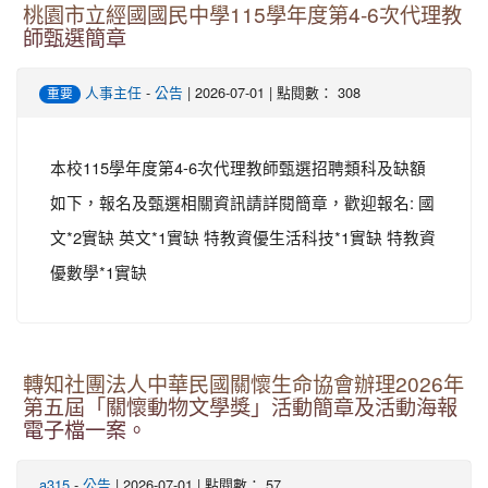
桃園市立經國國民中學115學年度第4-6次代理教
師甄選簡章
-
| 2026-07-01 | 點閱數： 308
人事主任
公告
重要
本校115學年度第4-6次代理教師甄選招聘類科及缺額
如下，報名及甄選相關資訊請詳閱簡章，歡迎報名: 國
文*2實缺 英文*1實缺 特教資優生活科技*1實缺 特教資
優數學*1實缺
轉知社團法人中華民國關懷生命協會辦理2026年
第五屆「關懷動物文學獎」活動簡章及活動海報
電子檔一案。
-
| 2026-07-01 | 點閱數： 57
a315
公告