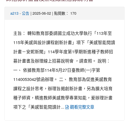
-
| 2025-06-02 | 點閱數： 170
a213
公告
主旨： 轉知教育部委請國立成功大學執行「113年至
115年美感與設計課程創新計畫」項下「美感智能閱讀
計畫－安妮新聞」114學年度第1學期新進種子教師招
募計畫書及辦理線上招募說明會 ，請查照。 說明：
一、 依據教育部114年5月27日臺教師(一)字第
1140053042號函辦理。 二、 教育部為促進美感教育
課程之設計思考，辦理旨揭創新計畫，另為擴大培育
種子師資，精進教師美感教學專業知能，爰辦理計畫
項下之「美感智能閱讀計...
觀看完整文章