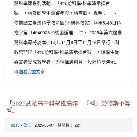
灣科學節系列活動：「4th.尬科學-科學演示擂台
賽」，請鼓勵學生踴躍參與，請查照。 說明： 一、
依據國立臺灣科學教育館(下稱科教館)114年5月8日科
推字第11404002310號函辦理。 二、 2025年第六屆臺
灣科學節將於本(114)年11月8日至11月16日舉行，科
教館辦理「4th.尬科學-科學演示擂台賽」，讓學生從
觀賞者變成教學者，盡情揮灑創意，設計科學演示...
觀看完整文章
「2025武陵高中科學推廣隊—『科』勞修斯不等
式」
-
| 2025-05-07 | 點閱數： 221
a213
公告