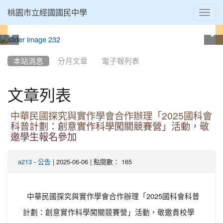
Toggl
桃園市立經國國民中學
navig
:::
本站消息
分月文章
電子報列表
文章列表
中華民國探究與實作學會合作辦理「2025國科會
科普計劃：創意實作科學闖關競賽營」活動，敬
邀學生報名參加
-
| 2025-06-06 | 點閱數： 165
a213
公告
中華民國探究與實作學會合作辦理「2025國科會科普
計劃：創意實作科學闖關競賽營」活動，敬邀貴校學