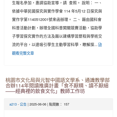
生報名參加，惠請協助宣導，請 查照。 說明： 一、
依據中華民國探究與實作學會 114 年5月12 日探究與
實作字第1140512001號來函辦理。 二、 藉由國科會
科普活動計劃，辦理全國科普闖關競賽活動，協助學
子學習探究實作的方法及藉以建構學習歷程與學術交
流的平台，以達吸引學生主動學習科學、瞭解探...
觀看完整文章
桃園市文化局與元智中國語文學系、通識教學部
合辦114年閱讀推廣計畫「食不厭精、讀不厭細
——經典裡的飲食文化」教師工作坊
-
| 2025-06-06 | 點閱數： 157
a213
公告