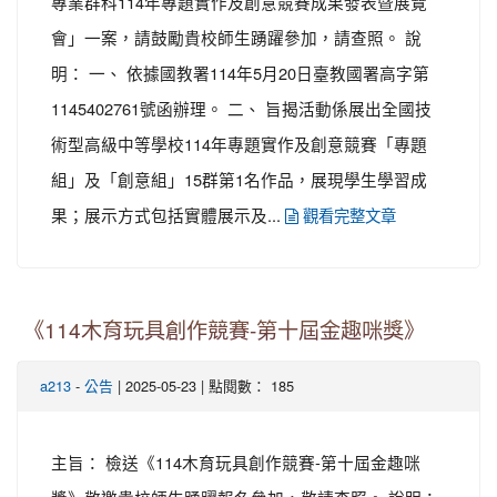
專業群科114年專題實作及創意競賽成果發表暨展覽
會」一案，請鼓勵貴校師生踴躍參加，請查照。 說
明： 一、 依據國教署114年5月20日臺教國署高字第
1145402761號函辦理。 二、 旨揭活動係展出全國技
術型高級中等學校114年專題實作及創意競賽「專題
組」及「創意組」15群第1名作品，展現學生學習成
果；展示方式包括實體展示及...
觀看完整文章
《114木育玩具創作競賽-第十屆金趣咪獎》
-
| 2025-05-23 | 點閱數： 185
a213
公告
主旨： 檢送《114木育玩具創作競賽-第十屆金趣咪