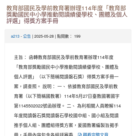
教育部國民及學前教育署辦理114年度「教育部
獎勵國民中小學推動閱讀績優學校、團體及個人
評選」得獎方案手冊
-
| 2025-05-28 | 點閱數： 199
a213
公告
主旨： 函轉教育部國民及學前教育署辦理114年度
「教育部獎勵國民中小學推動閱讀績優學校、團體及
個人評選」（以下簡稱閱讀磐石獎）得獎方案手冊一
案，請查照。 說明： 一、 依據教育部國民及學前教
育署（以下簡稱國教署）114年5月27日臺教國署國字
第1145502022號函辦理。 二、 為利相關人員瞭解114
年度閱讀磐石獎閱讀磐石學校國中組、國小組及閱讀
推手個人組、團體組得獎方案，爰國教署編製旨揭手
冊，手冊內容包含各組評審委...
觀看完整文章