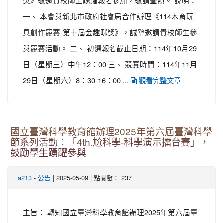
獎》敬邀貴校師生踴躍報名參加，敬請查照。 說明：
一、 本會與新北市政府社會局合作辦理《114木育玩
具創作競賽-第十屆金趣咪獎》，誠摯邀請貴校師生參
與競賽活動。 二、 初選報名截止日期：114年10月29
日（星期三）中午12：00 三、 競賽時間：114年11月
29日（星期六）8：30-16：00 ...
觀看完整文章
國立臺灣科學教育館辦理2025年第六屆臺灣科學
節系列活動：「4th.尬科學-科學演示擂台賽」，
鼓勵學生踴躍參與
-
| 2025-05-09 | 點閱數： 237
a213
公告
主旨： 轉知國立臺灣科學教育館辦理2025年第六屆臺