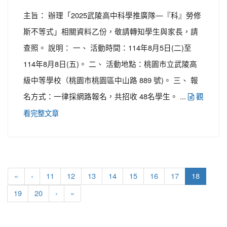
主旨： 辦理「2025武陵高中科學推廣隊—『科』勞修
斯不等式」相關資料乙份，敬請轉知學生與家長，請
查照。 說明： 一、 活動時間：114年8月5日(二)至
114年8月8日(五)。 二、 活動地點：桃園市立武陵高
級中等學校（桃園市桃園區中山路 889 號)。 三、 報
名方式：一律採網路報名，共招收 48名學生。 ...
觀
看完整文章
(current)
«
‹
11
12
13
14
15
16
17
18
19
20
›
»