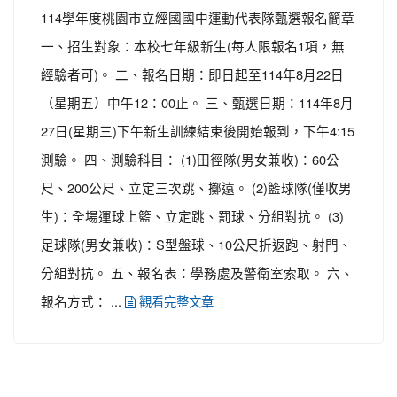
114學年度桃園市立經國國中運動代表隊甄選報名簡章
一、招生對象：本校七年級新生(每人限報名1項，無
經驗者可)。 二、報名日期：即日起至114年8月22日
（星期五）中午12：00止。 三、甄選日期：114年8月
27日(星期三)下午新生訓練結束後開始報到，下午4:15
測驗。 四、測驗科目： (1)田徑隊(男女兼收)：60公
尺、200公尺、立定三次跳、擲遠。 (2)籃球隊(僅收男
生)：全場運球上籃、立定跳、罰球、分組對抗。 (3)
足球隊(男女兼收)：S型盤球、10公尺折返跑、射門、
分組對抗。 五、報名表：學務處及警衛室索取。 六、
報名方式： ...
觀看完整文章