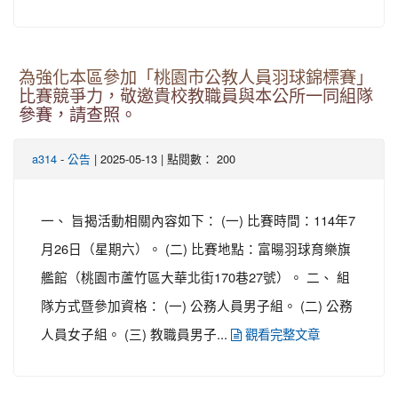
為強化本區參加「桃園市公教人員羽球錦標賽」
比賽競爭力，敬邀貴校教職員與本公所一同組隊
參賽，請查照。
-
| 2025-05-13 | 點閱數： 200
a314
公告
一、 旨揭活動相關內容如下： (一) 比賽時間：114年7
月26日（星期六）。 (二) 比賽地點：富暘羽球育樂旗
艦館（桃園市蘆竹區大華北街170巷27號）。 二、 組
隊方式暨參加資格： (一) 公務人員男子組。 (二) 公務
人員女子組。 (三) 教職員男子...
觀看完整文章