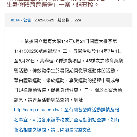
生暑假體育育樂營」一案，請查照。
-
| 2025-06-25 | 點閱數： 224
a314
公告
一、 依據國立體育大學114年6月24日國體大推字第
1141900258號函辦理。 二、 旨揭活動於114年7月1日
至8月29日，共辦理10種運動項目，45梯次之體育育樂
營活動，俾鼓勵學生於暑假期間從事運動休閒活動，
藉由體驗運動、樂於運動、享受運動的過程中養成每
日規律運動習慣，促進身體健康。 三、 關於本案活動
訊息，請逕至活動網站查詢，網址
http://camp.ntsu.edu.tw；至有關各營隊活動詳情及報
名事宜，可洽各承辦學校或逕至活動網站查詢，如有
...
報名相關之疑問，請
觀看完整文章