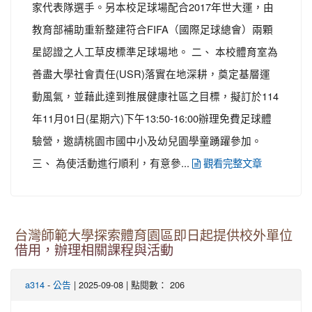
家代表隊選手。另本校足球場配合2017年世大運，由
教育部補助重新整建符合FIFA（國際足球總會）兩顆
星認證之人工草皮標準足球場地。 二、 本校體育室為
善盡大學社會責任(USR)落實在地深耕，奠定基層運
動風氣，並藉此達到推展健康社區之目標，擬訂於114
年11月01日(星期六)下午13:50-16:00辦理免費足球體
驗營，邀請桃園市國中小及幼兒園學童踴躍參加。
三、 為使活動進行順利，有意參...
觀看完整文章
台灣師範大學探索體育園區即日起提供校外單位
借用，辦理相關課程與活動
-
| 2025-09-08 | 點閱數： 206
a314
公告