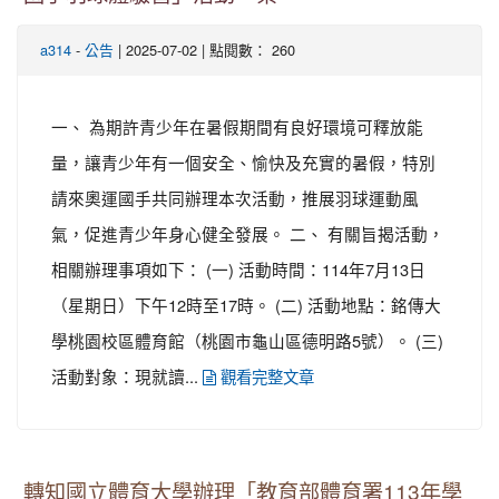
-
| 2025-07-02 | 點閱數： 260
a314
公告
一、 為期許青少年在暑假期間有良好環境可釋放能
量，讓青少年有一個安全、愉快及充實的暑假，特別
請來奧運國手共同辦理本次活動，推展羽球運動風
氣，促進青少年身心健全發展。 二、 有關旨揭活動，
相關辦理事項如下： (一) 活動時間：114年7月13日
（星期日）下午12時至17時。 (二) 活動地點：銘傳大
學桃園校區體育館（桃園市龜山區德明路5號）。 (三)
活動對象：現就讀...
觀看完整文章
轉知國立體育大學辦理「教育部體育署113年學