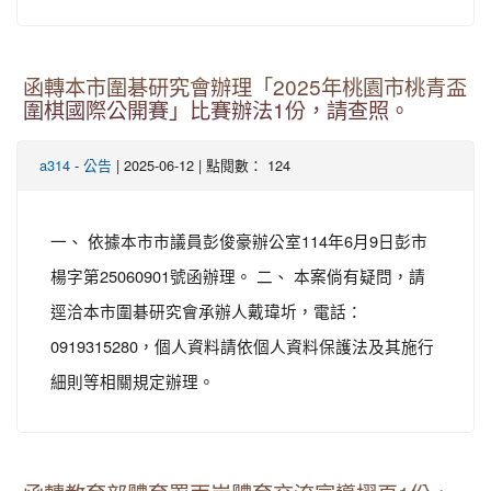
函轉本市圍碁研究會辦理「2025年桃園市桃青盃
圍棋國際公開賽」比賽辦法1份，請查照。
-
| 2025-06-12 | 點閱數： 124
a314
公告
一、 依據本市市議員彭俊豪辦公室114年6月9日彭市
楊字第25060901號函辦理。 二、 本案倘有疑問，請
逕洽本市圍碁研究會承辦人戴瑋圻，電話：
0919315280，個人資料請依個人資料保護法及其施行
細則等相關規定辦理。