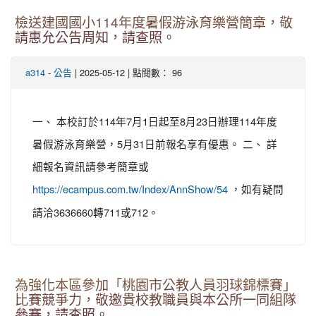
檢送建國國小114年度暑假游泳育樂營簡章，敬
請惠允公告周知，請查照。
-
| 2025-05-12 | 點閱數： 96
a314
公告
一、 本校訂於114年7月1日起至8月23日辦理114年度
暑假游泳育樂營，5月31日前報名享有優惠。 二、 詳
細報名資訊請參考簡章或
，如有疑問
https://ecampus.com.tw/Index/AnnShow/54
請洽3636660轉711或712。
為強化本區參加「桃園市公教人員羽球錦標賽」
比賽競爭力，敬邀貴校教職員與本公所一同組隊
參賽，請查照。