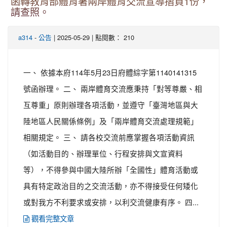
函轉教育部體育署兩岸體育交流宣導摺頁1份，
請查照。
-
| 2025-05-29 | 點閱數： 210
a314
公告
一、 依據本府114年5月23日府體綜字第1140141315
號函辦理。 二、 兩岸體育交流應秉持「對等尊嚴、相
互尊重」原則辦理各項活動，並遵守「臺灣地區與大
陸地區人民關係條例」及「兩岸體育交流處理規範」
相關規定。 三、 請各校交流前應掌握各項活動資訊
（如活動目的、辦理單位、行程安排與文宣資料
等），不得參與中國大陸所辦「全國性」體育活動或
具有特定政治目的之交流活動，亦不得接受任何矮化
或對我方不利要求或安排，以利交流健康有序。 四...
觀看完整文章