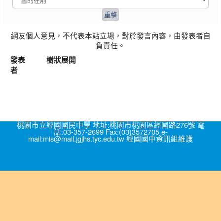
網友個人意見，不代表本站立場，對於發言內容，由發表者自
負責任。
發表
樹狀展開
者
桃園市立經國國民中學 地址:桃園市桃園區經國路276號 電
話:03-357-2699 Fax:(03)3572705 e-
mail:mis@mail.jgjhs.tyc.edu.tw 經國國中資訊組維護