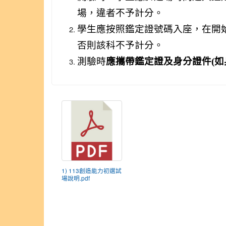
場，違者不予計分。
學生應按照鑑定證號碼入座，在開
否則該科不予計分。
測驗時
應攜帶鑑定證及身分證件(如
1) 113創造能力初選試
場說明.pdf