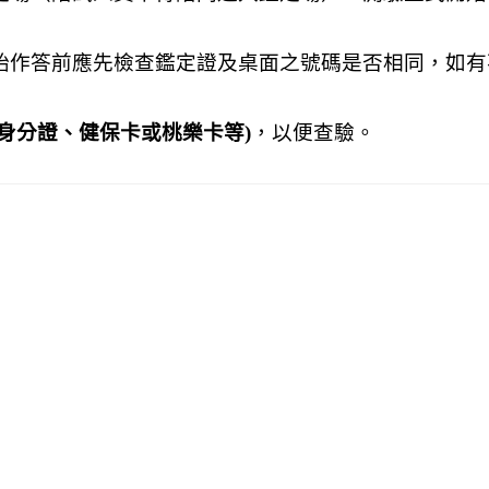
始作答前應先檢查鑑定證及桌面之號碼是否相同，如有
身分證、健保卡或桃樂卡等)
，以便查驗。