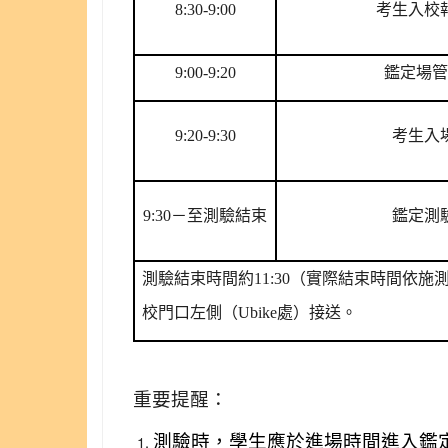
8:30-9:00
考生入校
9:00-9:20
鑑定場管
9:20-9:30
考生入
9:30
－至測驗結束
鑑定測
測驗結束時間約11:30（實際結束時間依
校門口左側（Ubike處）接送。
重要提醒：
測驗時，學生應於進場時間進入鑑