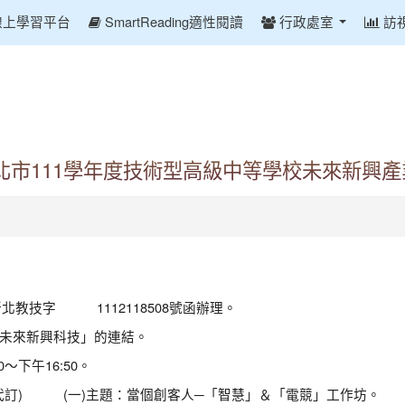
線上學習平台
SmartReading適性閱讀
行政處室
訪
北市111學年度技術型高級中等學校未來新興
新北教技字 1112118508號函辦理。
未來新興科技」的連結。
0～下午16:50。
代訂) (一)主題：當個創客人─「智慧」＆「電競」工作坊。 