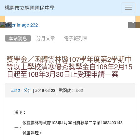
Toggl
桃園市立經國國民中學
navig
:::
本站消息
分月文章
電子報列表
獎學金／函轉雲林縣107學年度第2學期中
等以上學校清寒優秀獎學金自108年2月15
日起至108年3月30日止受理申請一案
-
| 2019-02-23 | 點閱數： 562
a212
公告
說明：
依據雲林縣政府108年1月30日府教學二字第1082403143
一、
號函辦理。