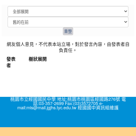
網友個人意見，不代表本站立場，對於發言內容，由發表者自
負責任。
發表
樹狀展開
者
桃園市立經國國民中學 地址:桃園市桃園區經國路276號 電
話:03-357-2699 Fax:(03)3572705 e-
mail:mis@mail.jgjhs.tyc.edu.tw 經國國中資訊組維護