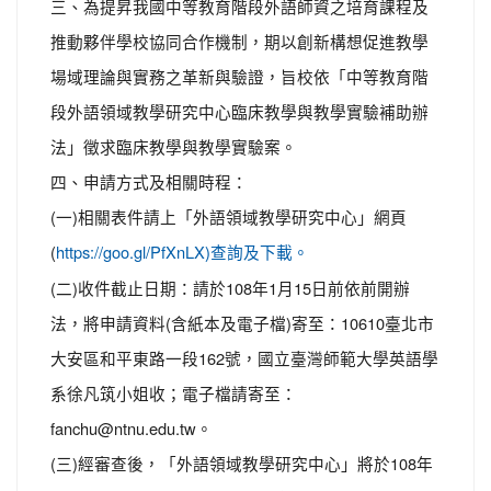
三、為提昇我國中等教育階段外語師資之培育課程及
推動夥伴學校協同合作機制，期以創新構想促進教學
場域理論與實務之革新與驗證，旨校依「中等教育階
段外語領域教學研究中心臨床教學與教學實驗補助辦
法」徵求臨床教學與教學實驗案。
四、申請方式及相關時程：
(一)相關表件請上「外語領域教學研究中心」網頁
(
https://goo.gl/PfXnLX)查詢及下載。
(二)收件截止日期：請於108年1月15日前依前開辦
法，將申請資料(含紙本及電子檔)寄至：10610臺北市
大安區和平東路一段162號，國立臺灣師範大學英語學
系徐凡筑小姐收；電子檔請寄至：
fanchu@ntnu.edu.tw。
(三)經審查後，「外語領域教學研究中心」將於108年