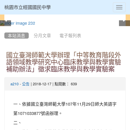
Toggl
桃園市立經國國民中學
navig
:::
本站消息
分月文章
電子報列表
國立臺灣師範大學辦理「中等教育階段外
語領域教學研究中心臨床教學與教學實驗
補助辦法」徵求臨床教學與教學實驗案
-
| 2018-12-17 | 點閱數： 639
a210
公告
一、依據國立臺灣師範大學107年11月29日師大英語字
第1071033877號函辦理。
二、