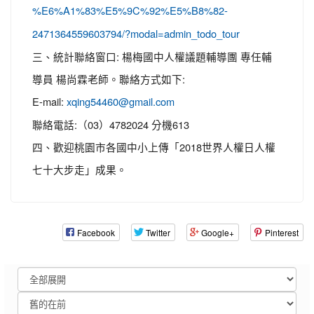
%E6%A1%83%E5%9C%92%E5%B8%82-
2471364559603794/?modal=admin_todo_tour
三、統計聯絡窗口: 楊梅國中人權議題輔導團 專任輔
導員 楊尚霖老師。聯絡方式如下:
E-mail:
xqing54460@gmail.com
聯絡電話:（03）4782024 分機613
四、歡迎桃園市各國中小上傳「2018世界人權日人權
七十大步走」成果。
Facebook
Twitter
Google+
Pinterest