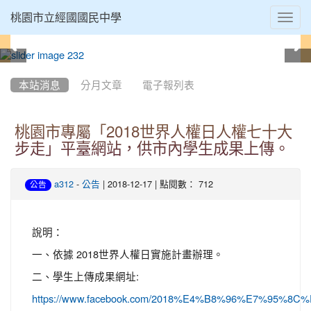
Toggl
桃園市立經國國民中學
navig
:::
本站消息
分月文章
電子報列表
桃園市專屬「2018世界人權日人權七十大
步走」平臺網站，供市內學生成果上傳。
-
| 2018-12-17 | 點閱數： 712
a312
公告
公告
說明：
一、依據 2018世界人權日實施計畫辦理。
二、學生上傳成果網址:
https://www.facebook.com/2018%E4%B8%96%E7