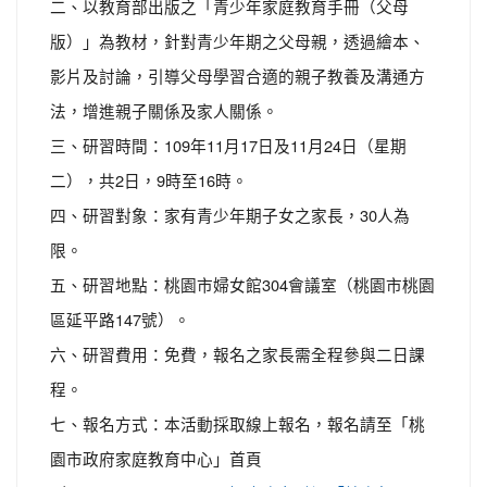
二、以教育部出版之「青少年家庭教育手冊（父母
版）」為教材，針對青少年期之父母親，透過繪本、
影片及討論，引導父母學習合適的親子教養及溝通方
法，增進親子關係及家人關係。
三、研習時間：109年11月17日及11月24日（星期
二），共2日，9時至16時。
四、研習對象：家有青少年期子女之家長，30人為
限。
五、研習地點：桃園市婦女館304會議室（桃園市桃園
區延平路147號）。
六、研習費用：免費，報名之家長需全程參與二日課
程。
七、報名方式：本活動採取線上報名，報名請至「桃
園市政府家庭教育中心」首頁