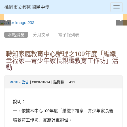
Toggl
桃園市立經國國民中學
navig
:::
本站消息
分月文章
電子報列表
轉知家庭教育中心辦理之109年度「編織
幸福家—青少年家長親職教育工作坊」活
動
-
| 2020-10-14 | 點閱數： 411
a610
公告
說明：
一、依據本中心109年度「編織幸福家—青少年家長親
職教育工作坊」實施計畫辦理。