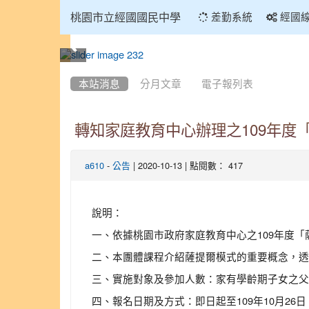
:::
桃園市立經國國民中學
差勤系統
經國
:::
本站消息
分月文章
電子報列表
轉知家庭教育中心辦理之109年度
-
| 2020-10-13 | 點閱數： 417
a610
公告
說明：
一、依據桃園市政府家庭教育中心之109年度
二、本團體課程介紹薩提爾模式的重要概念，透
三、實施對象及參加人數：家有學齡期子女之父
四、報名日期及方式：即日起至109年10月