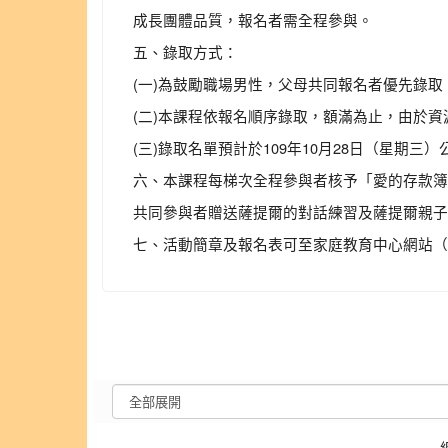
成長團體品質，報名者需全程參與。
五、錄取方式：
(一)為鼓勵職場男性，父母共同報名者優先錄取
(二)本課程依報名順序錄取，額滿為止，由於資
(三)錄取名單預計於109年10月28日（星
六、本課程每梯次全程參與者核予「愛的存款簿
共同參與者贈送薩提爾的對話練習及薩提爾親子
七、活動簡章及報名表可至家庭教育中心網站（