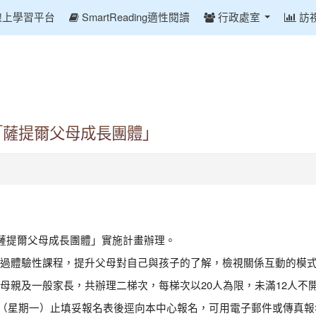
線上學習平台
SmartReading適性閱讀
行政處室
訪
「薩提爾父母成長團體」
「薩提爾父母成長團體」實施計畫辦理。
過體驗性課程，提升父母對自己與孩子的了解，檢視關係互動的模
母親及一般家長，共辦理二梯次，每梯次以20人為限，未滿12人不
26日（星期一）止填妥報名表後逕向本中心報名，可用電子郵件或傳真