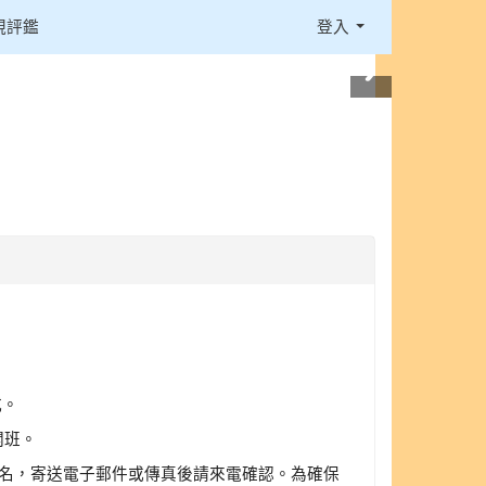
視評鑑
登入
式。
開班。
報名，寄送電子郵件或傳真後請來電確認。為確保