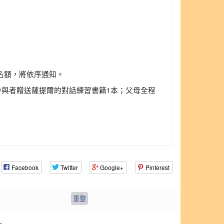
有名額，將依序通知。
參與者贈送薩提爾的對話練習書籍1本；父母全程
Facebook
Twitter
Google+
Pinterest
。