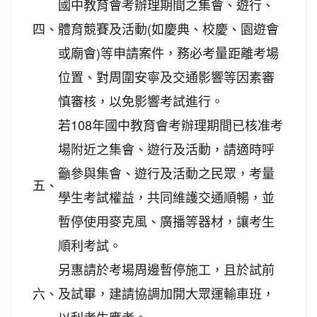
國中教育會考辦理期間之集會、遊行、
四、
體育競賽及活動(如慶典、校慶、園遊會
或廟會)等申請案件，務必考量距離考場
位置、對周圍安寧及交通影響等因素審
慎審核，以免影響考試進行。
若108年國中教育會考辦理期間已核准考
場附近之集會、遊行及活動，請適時呼
籲參與集會、遊行及活動之民眾，考量
五、
學生考試權益，共同維護交通順暢，並
暫停使用麥克風、廣播等器材，讓考生
順利考試。
另惠請於考場周邊暫停施工，且於試前
六、
及試畢，建請協調加開大眾運輸車班，