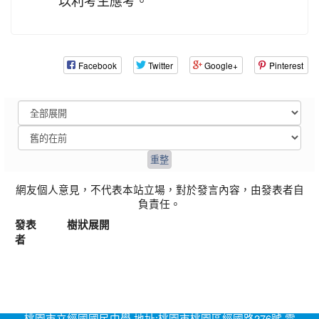
以利考生應考。
Facebook
Twitter
Google+
Pinterest
網友個人意見，不代表本站立場，對於發言內容，由發表者自
負責任。
發表
樹狀展開
者
桃園市立經國國民中學 地址:桃園市桃園區經國路276號 電