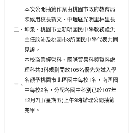
本次公開抽籤作業由桃園市政府教育局
陳候用校長新文、中壢區光明里林里長
二、
坤泉、桃園市立新明國民中學教務處洪
主任欣沛及桃園市3所國民中學代表共同
見證。
本校商業經營科、國際貿易科與資料處
理科共3科規劃開放105名優先免試入學
名額予桃園市北區國中每校1名，南區國
三、
中每校2名，分配各國中科別已於107年
12月7日(星期五)上午9時辦理公開抽籤
完畢。