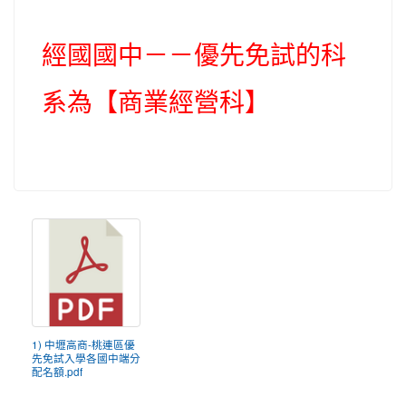
經國國中－－優先免試的科
系為【商業經營科】
1) 中壢高商-桃連區優
先免試入學各國中端分
配名額.pdf