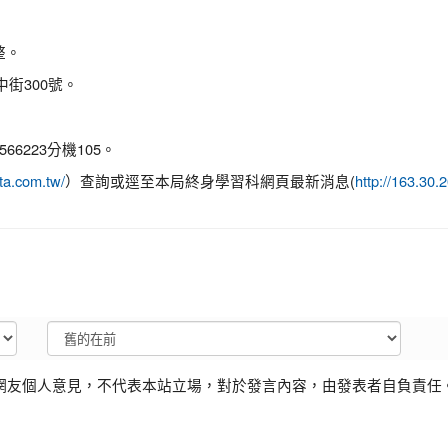
整。
街300號。
6223分機105。
）查詢或逕至本局終身學習科網頁最新消息(
ta.com.tw/
http://163.30
網友個人意見，不代表本站立場，對於發言內容，由發表者自負責任