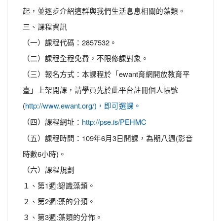
起，並逐步介紹這群與我們生活息息相關的藻類。
三、課程資訊
（一）課程代碼：2857532。
（二）課程全程免費，不限修課對象。
（三）報名方式：本課程於「ewant育網開放教育平
臺」上架開課，請學員先於此平台註冊個人帳號
(
http://www.ewant.org/)，即可選課。
（四）課程網址：
http://pse.is/PEHMC
（五）課程時間：109年6月3日開課，為期八週(影音
時數6小時)。
（六）課程規劃
１、第1週:認識藻類。
２、第2週:藻的分類。
３、第3週:藻類的分佈。