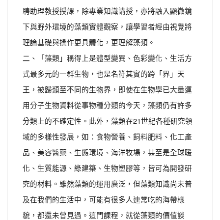
聘助理教授授課，除專業知識講授，亦將融入顯微鏡
下與野外環境的藻類實體觀察，讓學習者經由視覺將
理論基礎與操作更具體化，更理解藻類。
二、「藻類」稱得上是體型變異、色彩變化、生活方
式最多元的一群生物，也是名符其實的跨「界」天
王，被歸類至不同的生物界，即使在生物學已大量運
用分子生物資料從事物種分類的今天，藻類仍有許多
分類上的不確定性。此外，藻類在21世紀各種研究領
域的多樣性發展，如：食物營養、飼料肥料、化工產
品、美容醫藥、生態環境、海洋牧場，甚至是全球暖
化、生質能源、綠建築、生物塑膠等，皆可為開發研
究的材料。雖然藻類的運用廣泛，但藻類知識尚未普
及在我們的生活中，可能有很多人連常吃的海帶樣
貌，都還未曾見過。這門課程，就從藻類的價值談