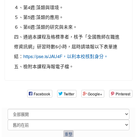
４、第4週:藻類與環境。
５、第5週:藻類的應用。
６、第6週:藻類的研究與未來。
四、通過本課程及格標準者，核予「全國教師在職進
修資訊網」研習時數6小時，屆時請填報以下表單連
結：
https://pse.is/JAU4F，以利本校核對身分。
五、檢附本課程海報電子檔。
Facebook
Twitter
Google+
Pinterest