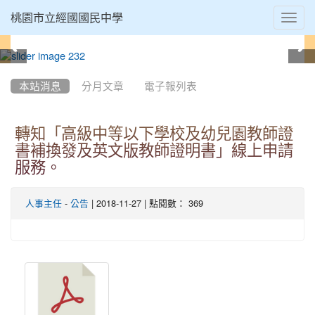
Toggl
桃園市立經國國民中學
navig
:::
本站消息
分月文章
電子報列表
轉知「高級中等以下學校及幼兒園教師證
書補換發及英文版教師證明書」線上申請
服務。
-
| 2018-11-27 | 點閱數： 369
人事主任
公告