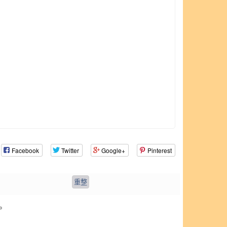
Facebook
Twitter
Google+
Pinterest
。