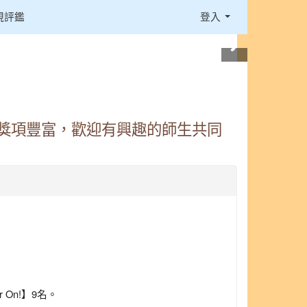
視評鑑
登入
獎項豐富，歡迎有興趣的師生共同
On!】9名。