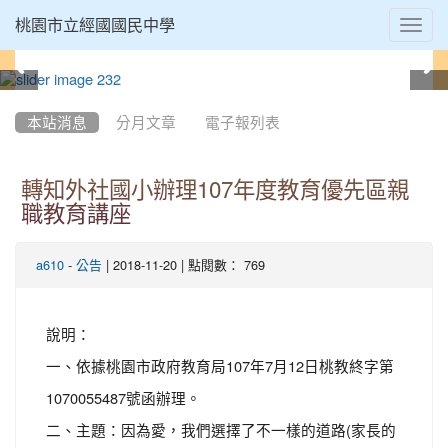
Toggl
桃園市立經國國民中學
navig
:::
本站消息
分月文章
電子報列表
轉知外社國小辦理107年度教育優先區親
職教育講座
-
| 2018-11-20 | 點閱數： 769
a610
公告
說明：
一、依據桃園市政府教育局107年7月12日桃教終字第
1070055487號函辦理。
二、主題：因為愛，我們選擇了不一樣的道路(家長的