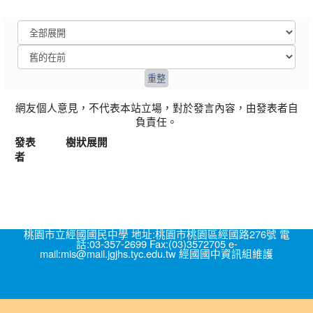
網友個人意見，不代表本站立場，對於發言內容，由發表者自
負責任。
發表
樹狀展開
者
桃園市立經國國民中學 地址:桃園市桃園區經國路276號 電
話:03-357-2699 Fax:(03)3572705 e-
mail:mis@mail.jgjhs.tyc.edu.tw 經國國中資訊組維護