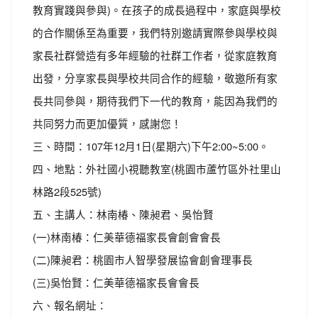
教育實踐與參與)。在孩子的成長過程中，家庭與學校
的合作關係至為重要，我們特別邀請實際參與學校與
家長社群營造有多年經驗的社群工作者，從家庭教育
出發，分享家長與學校共同合作的經驗，敬邀所有家
長共同參與，期待我們下一代的教育，能因為我們的
共同努力而更加優質，感謝您！
三、時間：107年12月1日(星期六)下午2:00~5:00。
四、地點：外社國小視聽教室(桃園市蘆竹區外社里山
林路2段525號)
五、主講人：林南椿、陳昶君、吳怡賢
(一)林南椿：仁美華德福家長會創會會長
(二)陳昶君：桃園市人智學發展協會創會理事長
(三)吳怡賢：仁美華德福家長會會長
六、報名網址：