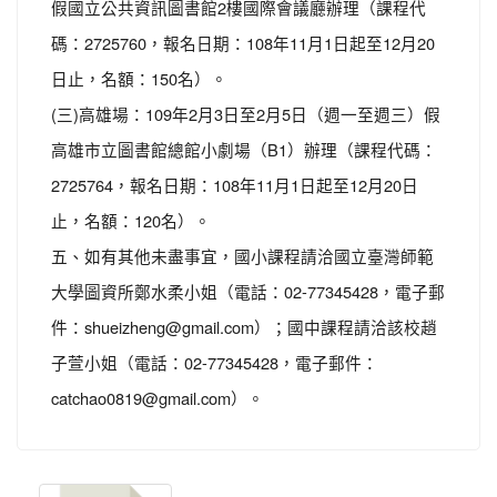
假國立公共資訊圖書館2樓國際會議廳辦理（課程代
碼：2725760，報名日期：108年11月1日起至12月20
日止，名額：150名）。
(三)高雄場：109年2月3日至2月5日（週一至週三）假
高雄市立圖書館總館小劇場（B1）辦理（課程代碼：
2725764，報名日期：108年11月1日起至12月20日
止，名額：120名）。
五、如有其他未盡事宜，國小課程請洽國立臺灣師範
大學圖資所鄭水柔小姐（電話：02-77345428，電子郵
件：shueizheng@gmail.com）；國中課程請洽該校趙
子萱小姐（電話：02-77345428，電子郵件：
catchao0819@gmail.com）。