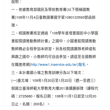
說明：
一、依據教育部國民及學前教育署(以下簡稱國教
署)108年11月4日臺教國署國字第1080123593號函辦
理。
二、經國教署核定通過「108學年度增置國民中小學圖
書館閱讀推動教師計畫」之國中、小圖書館閱讀推動
教師務必全程參加本研習，另各校閱讀團隊老師或有
興趣之國中、小教師均可自由參加。請逕至全國教師
在職進修網(
http://www1.inservice.edu.tw/)報名。
三、本計畫國小場之教育訓練分為以下場次：
(一)臺北場：109年1月20日至1月22日（週一至週三）
假國立臺灣師範大學教育大樓201演講廳辦理（課程代
碼：2725680，報名日期：108年11月1日起至12月20
日止，名額：200名）。