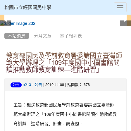
Toggl
桃園市立經國國民中學
navig
:::
本站消息
分月文章
電子報列表
教育部國民及學前教育署委請國立臺灣師
範大學辦理之「109年度國中小圖書館閱
讀推動教師教育訓練—進階研習」
-
| 2019-11-08 | 點閱數： 678
a213
公告
公告
主旨：檢送教育部國民及學前教育署委請國立臺灣師
範大學辦理之「109年度國中小圖書館閱讀推動教師教
育訓練—進階研習」計畫，請查照。