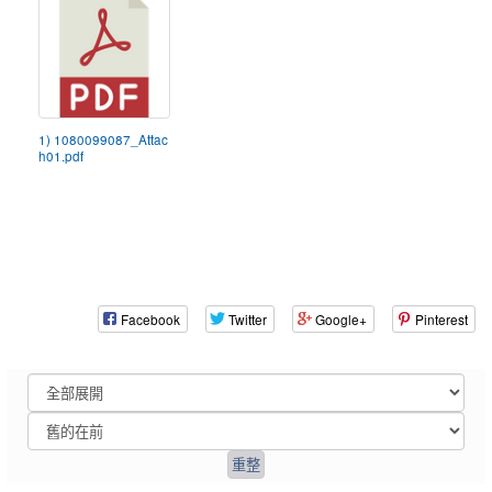
1) 1080099087_Attac
h01.pdf
Facebook
Twitter
Google+
Pinterest