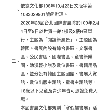
依據文化部108年10月23日文版字第
一、
1083029901號函辦理。
2020年28屆台北國際書展將於109年2月
4日至9日於世貿一館1樓及2樓H區舉
行，主題為「閱讀新風景」，主題國為
韓國。書展內設有綜合書區、文學書
區、公民書區、國際書區、童書新樂
二、
園、動漫輕小說及數位書區、書籍用品
區，並分設有韓國主題國館、書展大賞
館、數位出版主題館、童書主題館等，
18歲以下兒童及青少年皆可憑證免費入
場。
本屆書展文化部規劃「寒假趣書展」活