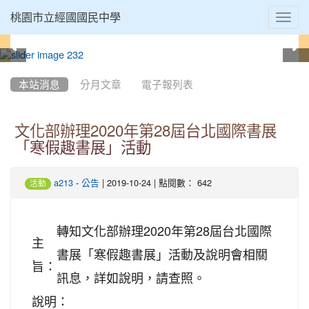
Toggl
桃園市立經國國民中學
navig
:::
本站消息
分月文章
電子報列表
文化部辦理2020年第28屆台北國際書展
「寒假趣書展」活動
-
| 2019-10-24 | 點閱數： 642
a213
公告
活動
轉知文化部辦理2020年第28屆台北國際
主
書展「寒假趣書展」活動及說明會相關
旨：
訊息，詳如說明，請查照。
說明：