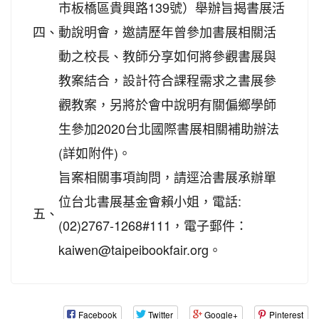
市板橋區貴興路139號）舉辦旨揭書展活
四、
動說明會，邀請歷年曾參加書展相關活
動之校長、教師分享如何將參觀書展與
教案結合，設計符合課程需求之書展參
觀教案，另將於會中說明有關偏鄉學師
生參加2020台北國際書展相關補助辦法
(詳如附件)。
旨案相關事項詢問，請逕洽書展承辦單
位台北書展基金會賴小姐，電話:
五、
(02)2767-1268#111，電子郵件：
kaiwen@taipeibookfair.org。
Facebook
Twitter
Google+
Pinterest