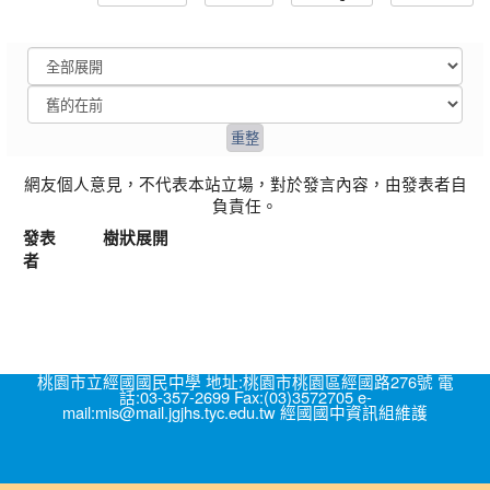
網友個人意見，不代表本站立場，對於發言內容，由發表者自
負責任。
發表
樹狀展開
者
桃園市立經國國民中學 地址:桃園市桃園區經國路276號 電
話:03-357-2699 Fax:(03)3572705 e-
mail:mis@mail.jgjhs.tyc.edu.tw 經國國中資訊組維護