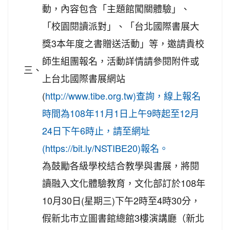
動，內容包含「主題館闖關體驗」、
「校園閱讀派對」、「台北國際書展大
獎3本年度之書贈送活動」等，邀請貴校
師生組團報名，活動詳情請參閱附件或
三、
上台北國際書展網站
(
http://www.tibe.org.tw)查詢，線上報名
時間為108年11月1日上午9時起至12月
24日下午6時止，請至網址
(https://bit.ly/NSTIBE20)報名。
為鼓勵各級學校結合教學與書展，將閱
讀融入文化體驗教育，文化部訂於108年
10月30日(星期三)下午2時至4時30分，
假新北市立圖書館總館3樓演講廳（新北