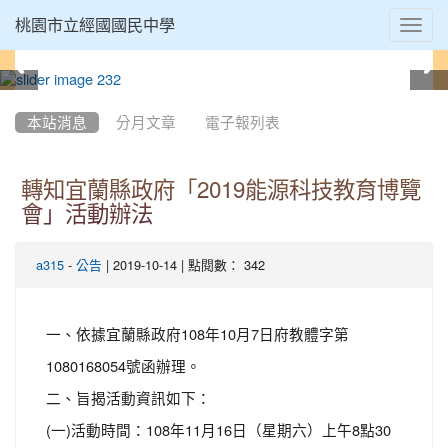
Toggl
桃園市立經國國民中學
navig
:::
本站消息
分月文章
電子報列表
轉知宜蘭縣政府「2019能源科技教育博覽
會」活動辦法
-
| 2019-10-14 | 點閱數： 342
a315
公告
一、依據宜蘭縣政府108年10月7日府教體字第
1080168054號函辦理。
二、旨揭活動資訊如下：
(一)活動時間：108年11月16日（星期六）上午8點30