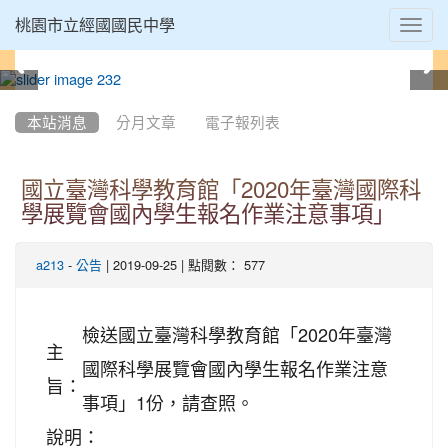
Toggl
桃園市立經國國民中學
navig
:::
本站消息
分月文章
電子報列表
國立臺灣科學教育館「2020年臺灣國際科
學展覽會國內學生報名作業注意事項」
-
| 2019-09-25 | 點閱數： 577
a213
公告
檢送國立臺灣科學教育館「2020年臺灣
主
國際科學展覽會國內學生報名作業注意
旨：
事項」1份，請查照。
說明：