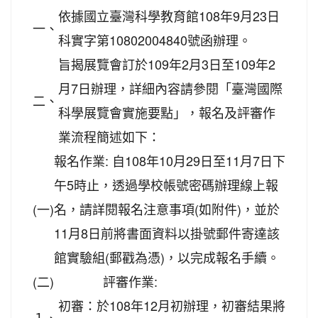
依據國立臺灣科學教育館108年9月23日
一、
科實字第10802004840號函辦理。
旨揭展覽會訂於109年2月3日至109年2
月7日辦理，詳細內容請參閱「臺灣國際
二、
科學展覽會實施要點」，報名及評審作
業流程簡述如下：
報名作業: 自108年10月29日至11月7日下
午5時止，透過學校帳號密碼辦理線上報
(一)
名，請詳閱報名注意事項(如附件)，並於
11月8日前將書面資料以掛號郵件寄達該
館實驗組(郵戳為憑)，以完成報名手續。
(二)
評審作業:
初審：於108年12月初辦理，初審結果將
１、