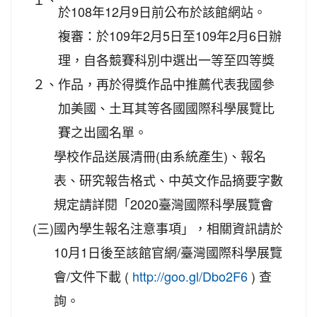
於108年12月9日前公布於該館網站。
複審：於109年2月5日至109年2月6日辦
理，自各競賽科別中選出一等至四等獎
２、
作品，再於得獎作品中推薦代表我國參
加美國、土耳其等各國國際科學展覽比
賽之出國名單。
學校作品送展清冊(由系統產生)、報名
表、研究報告格式、中英文作品摘要字數
規定請詳閱「2020臺灣國際科學展覽會
(三)
國內學生報名注意事項」，相關資訊請於
10月1日後至該館官網/臺灣國際科學展覽
會/文件下載 (
) 查
http://goo.gl/Dbo2F6
詢。