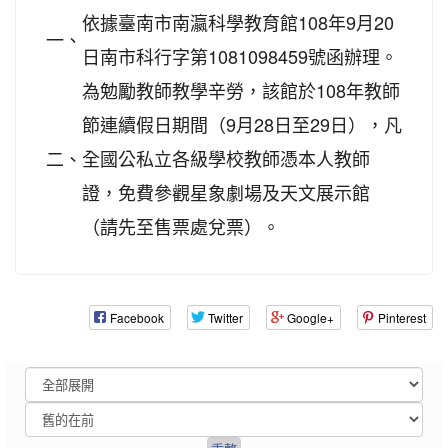
依據臺南市南瀛科學教育館108年9月20
一、
日南市科行字第1081098459號函辦理。
為勉勵教師教學辛勞，該館於108年教師
節連續假日期間（9月28日至29日），凡
二、
全國公私立各級學校教師憑本人教師
證，免費參觀星象劇場及天文展示館
（請先至售票處兌票）。
Facebook
Twitter
Google+
Pinterest