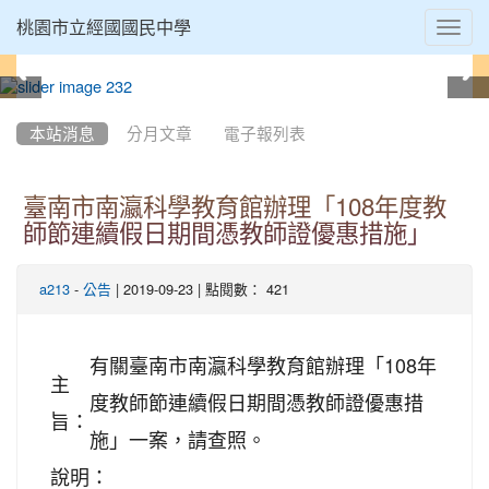
Toggl
桃園市立經國國民中學
navig
:::
本站消息
分月文章
電子報列表
臺南市南瀛科學教育館辦理「108年度教
師節連續假日期間憑教師證優惠措施」
-
| 2019-09-23 | 點閱數： 421
a213
公告
有關臺南市南瀛科學教育館辦理「108年
主
度教師節連續假日期間憑教師證優惠措
旨：
施」一案，請查照。
說明：