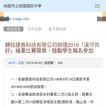
Toggl
桃園市立經國國民中學
navig
:::
本站消息
分月文章
電子報列表
轉知建敦科技有限公司辦理2019「溪守共
好」繪畫比賽簡章，鼓勵學生報名參加
-
| 2019-09-20 | 點閱數： 354
a315
公告
一、依據建敦科技有限公司108年9月18日建敦字第
2019091835號函辦理。
二、本競賽由經濟部水利署第二河川局主辦，競賽主
題以第二河川局轄區流域為主題(頭前溪、鳳山溪、中