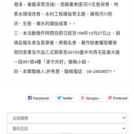
港溪、後龍溪等流域)，用繪畫表達河川生態保育、地
景水環境改善、水利工程建設等主題，展現河川防
洪、生態、親水的建設成果。。
三、本活動徵件時間自即日起至108年10月27日止，請
填妥報名表及簽章後，將報名表、著作財產權授權使
用同意書及作品乙式郵寄至40763臺中市西屯區東大路
一段951號4樓「溪守共好」徵稿小組。
四、本案聯絡人:許秀慧，聯絡電話：04-24636571。
Facebook
Twitter
Google+
Pinterest