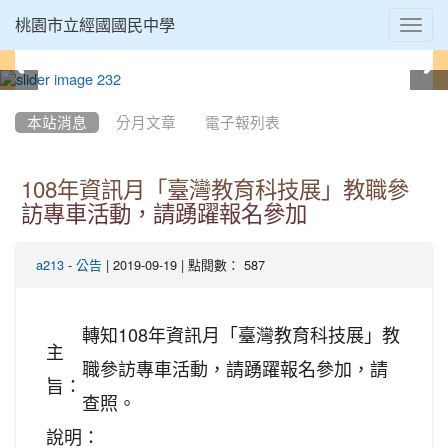
Toggl
桃園市立經國國民中學
navig
:::
本站消息
分月文章
電子報列表
108年資訊月「臺灣教育科技展」教職參
訪專車活動，請踴躍報名參加
-
| 2019-09-19 | 點閱數： 587
a213
公告
轉知108年資訊月「臺灣教育科技展」教
主
職參訪專車活動，請踴躍報名參加，請
旨：
查照。
說明：