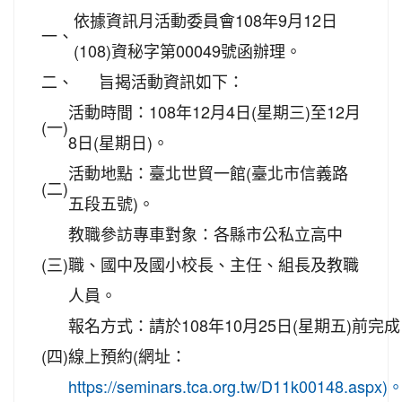
依據資訊月活動委員會108年9月12日
一、
(108)資秘字第00049號函辦理。
二、
旨揭活動資訊如下：
活動時間：108年12月4日(星期三)至12月
(一)
8日(星期日)。
活動地點：臺北世貿一館(臺北市信義路
(二)
五段五號)。
教職參訪專車對象：各縣市公私立高中
(三)
職、國中及國小校長、主任、組長及教職
人員。
報名方式：請於108年10月25日(星期五)前完成
(四)
線上預約(網址：
https://seminars.tca.org.tw/D11k00148.aspx)