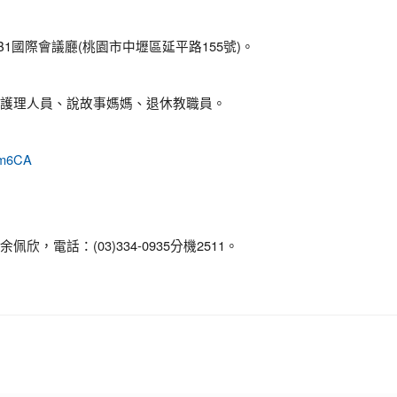
1國際會議廳(桃園市中壢區延平路155號)。
護理人員、說故事媽媽、退休教職員。
jpm6CA
電話：(03)334-0935分機2511。