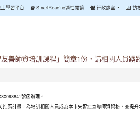
線上學習平台
SmartReading適性閱讀
行政處室
訪
智友善師資培訓課程」簡章1份，請相關人員踴躍
0098841號函辦理。
預防推廣計畫，為培訓相關人員成為本市失智症宣導師資資格，並提