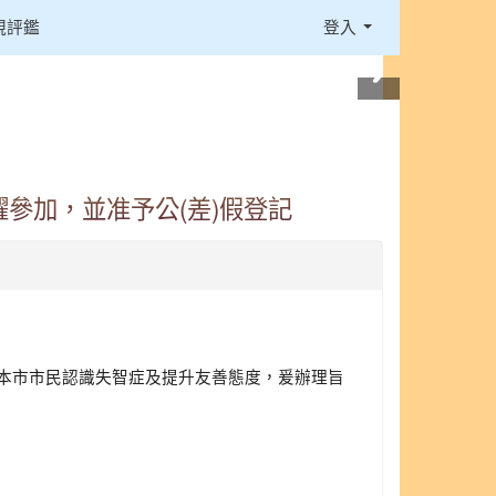
視評鑑
登入
參加，並准予公(差)假登記
升本市市民認識失智症及提升友善態度，爰辦理旨