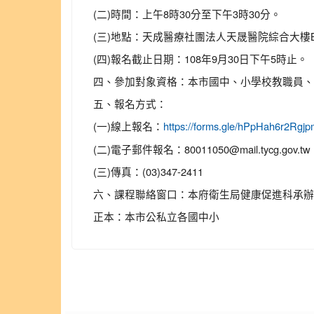
(二)時間：上午8時30分至下午3時30分。
(三)地點：天成醫療社團法人天晟醫院綜合大樓B
(四)報名截止日期：108年9月30日下午5時止。
四、參加對象資格：本市國中、小學校教職員、
五、報名方式：
(一)線上報名：
https://forms.gle/hPpHah6r2Rg
(二)電子郵件報名：80011050@mail.tycg.gov.tw
(三)傳真：(03)347-2411
六、課程聯絡窗口：本府衛生局健康促進科承辦余佩欣，
正本：本市公私立各國中小