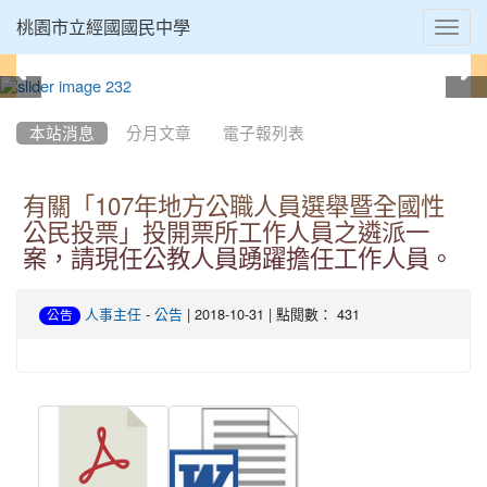
Toggl
桃園市立經國國民中學
navig
:::
本站消息
分月文章
電子報列表
有關「107年地方公職人員選舉暨全國性
公民投票」投開票所工作人員之遴派一
案，請現任公教人員踴躍擔任工作人員。
-
| 2018-10-31 | 點閱數： 431
人事主任
公告
公告