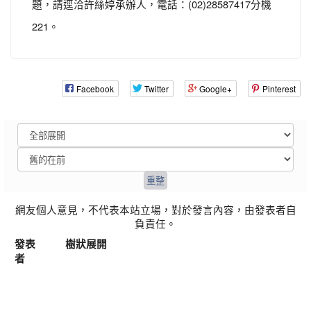
題，請逕洽許絲婷承辦人，電話：(02)28587417分機
221。
Facebook
Twitter
Google+
Pinterest
網友個人意見，不代表本站立場，對於發言內容，由發表者自
負責任。
發表
樹狀展開
者