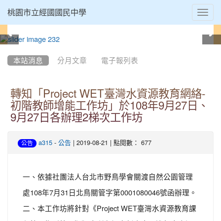
Toggl
桃園市立經國國民中學
navig
:::
本站消息
分月文章
電子報列表
轉知「Project WET臺灣水資源教育網絡-
初階教師增能工作坊」於108年9月27日、
9月27日各辦理2梯次工作坊
-
| 2019-08-21 | 點閱數： 677
a315
公告
公告
一、依據社團法人台北市野鳥學會關渡自然公園管理
處108年7月31日北鳥關管字第0001080046號函辦理。
二、本工作坊將針對《Project WET臺灣水資源教育課