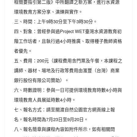
程簡要指引第二版》中所翻譯之新方案，進行水資源
環境教育方案分享、演練與實作。
三、時間：上午9時30分至下午3時30分。
四、對象：曾經參與過Project WET臺灣水資源教育初
階工作坊者，且執行過4小時推廣、取得種子教師資格
者優先。
五、費用：200元（課程費用含門票及午餐，本課程之
講師、器材、場地及行政等費用由滙豐（台灣）商業
銀行股份有限公司贊助）。
六、時數證明：參與一日可提供環境教育時數4小時與
環境教育人員展延時數4小時。
七、報名方式：請至關渡自然公園官方網頁線上報
名，報名時間為7月23日至9月20日。
八、報名簡章與課程內容如附件所示，如有相關問