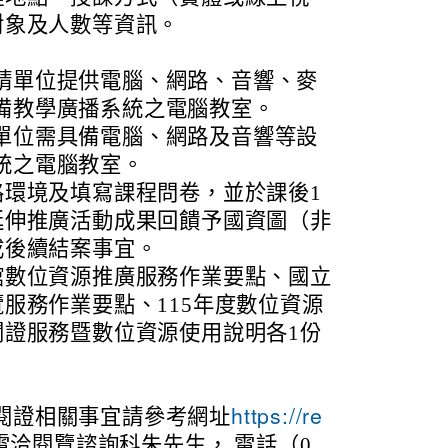
對象及人數等資訊。
請單位提供電腦、網路、音響、麥
備教學廣播系統之電腦教室。
單位需具備電腦、網路及音響等設
統之電腦教室。
路環境及填寫課程問卷，並於課後1
延伸推廣活動成果回饋予國資圖（非
成後續結案事宜。
館數位資源推廣服務作業要點、國立
服務作業要點、115年度數位資源
閱證服務暨數位資源使用說明各1份
閱證相關事宜請參考網址
https://re
A ，或電洽閱覽諮詢科朱先生， 電話（0