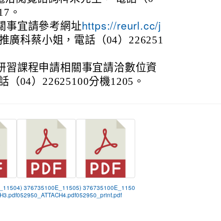
117。
關事宜請參考網址
https://reurl.cc/j
推廣科蔡小姐，電話（04）226251
研習課程申請相關事宜請洽數位資
04）22625100分機1205。
E_1150
4) 376735100E_1150
5) 376735100E_1150
H3.pdf
052950_ATTACH4.pdf
052950_print.pdf