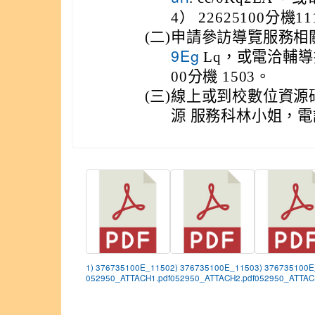
4） 22625100分機1
(二)
申請參訪導覽服務相
Lq，或電洽輔導
9Eg
00分機 1503。
(三)
線上或到校數位資源
源 服務科林小姐，電話（
1) 376735100E_1150
2) 376735100E_1150
3) 376735100
052950_ATTACH1.pdf
052950_ATTACH2.pdf
052950_ATTAC