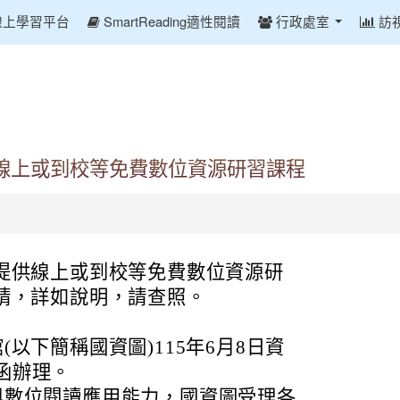
線上學習平台
SmartReading適性閱讀
行政處室
訪
線上或到校等免費數位資源研習課程
提供線上或到校等免費數位資源研
請，詳如說明，請查照。
以下簡稱國資圖)115年6月8日資
號函辦理。
與數位閱讀應用能力，國資圖受理各