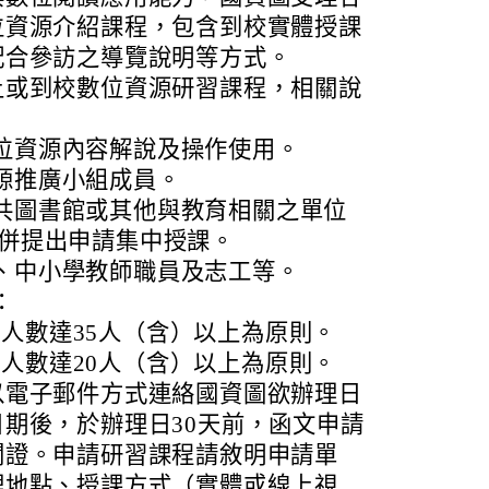
位資源介紹課程，包含到校實體授課
配合參訪之導覽說明等方式。
上或到校數位資源研習課程，相關說
：
位資源內容解說及操作使用。
源推廣小組成員。
共圖書館或其他與教育相關之單位
合併提出申請集中授課。
、中小學教師職員及志工等。
：
人數達35人（含）以上為原則。
人數達20人（含）以上為原則。
以電子郵件方式連絡國資圖欲辦理日
期後，於辦理日30天前，函文申請
閱證。申請研習課程請敘明申請單
理地點、授課方式（實體或線上視