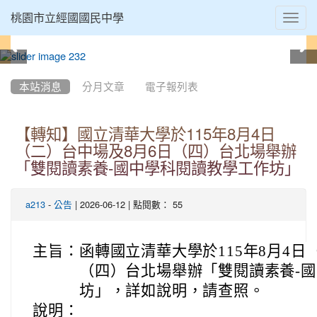
Toggl
桃園市立經國國民中學
navig
:::
本站消息
分月文章
電子報列表
【轉知】國立清華大學於115年8月4日
（二）台中場及8月6日（四）台北場舉辦
「雙閱讀素養-國中學科閱讀教學工作坊」
-
| 2026-06-12 | 點閱數： 55
a213
公告
主旨：
函轉國立清華大學於115年8月4日
（四）台北場舉辦「雙閱讀素養-
坊」，詳如說明，請查照。
說明：