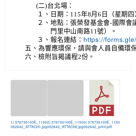
(二)
台北場：
１、
日期：115年8月6日（星期
２、
地點：張榮發基金會-國際會
門里中山南路11號）。
３、
報名連結：
https://forms.g
五、
為響應環保，請與會人員自備環
六、
檢附旨揭議程2份。
1) 376735100E_1150
2) 376735100E_1150
3) 376735100E_1150
052642_ATTACH1.jpg
052642_ATTACH2.jpg
052642_print.pdf