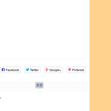
Facebook
Twitter
Google+
Pinterest
。