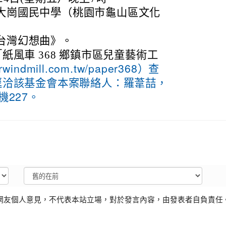
大崗國民中學（桃園市龜山區文化
台灣幻想曲》。
紙風車 368 鄉鎮市區兒童藝術工
erwindmill.com.tw/paper368）查
逕洽該基金會本案聯絡人：羅葦喆，
分機227。
網友個人意見，不代表本站立場，對於發言內容，由發表者自負責任