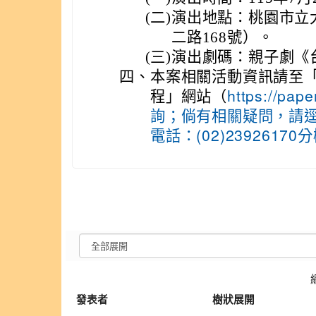
(二)
演出地點：桃園市立
二路168號）。
(三)
演出劇碼：親子劇《
四、
本案相關活動資訊請至「
程」網站（
https://pap
詢；倘有相關疑問，請
電話：(02)23926170
發表者
樹狀展開