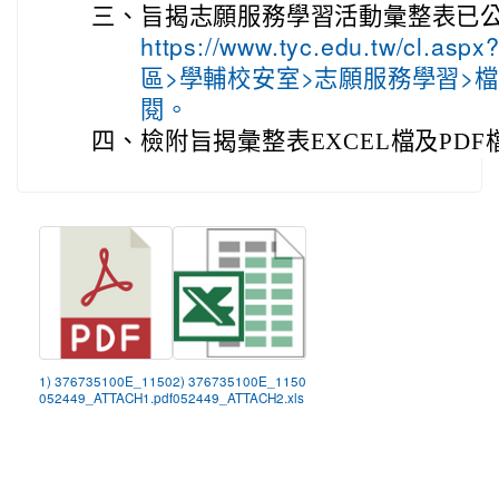
三、
旨揭志願服務學習活動彙整表已
https://www.tyc.edu.tw/cl
區>學輔校安室>志願服務學習>
閱。
四、
檢附旨揭彙整表EXCEL檔及PDF
1) 376735100E_1150
2) 376735100E_1150
052449_ATTACH1.pdf
052449_ATTACH2.xls