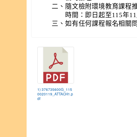
二、
隨文檢附環境教育課程
時間：即日起至115年1
三、
如有任何課程報名相關問題，
1) 376735600G_115
0020119_ATTACH1.p
df