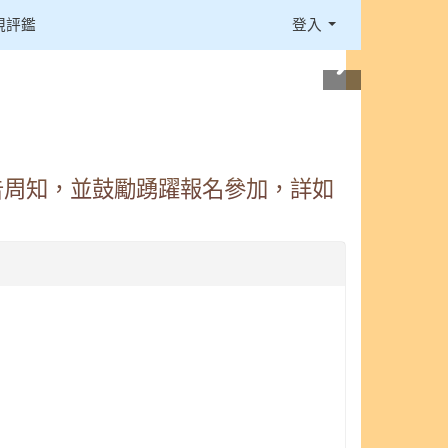
視評鑑
登入
告周知，並鼓勵踴躍報名參加，詳如