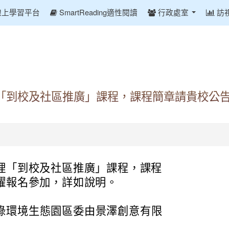
線上學習平台
SmartReading適性閱讀
行政處室
訪
「到校及社區推廣」課程，課程簡章請貴校公
理「到校及社區推廣」課程，課程
躍報名參加，詳如說明。
苗圃綠環境生態園區委由景澤創意有限