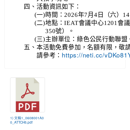
四、
活動資訊如下：
(一)
時間：2026年7月4日（六）1
(二)
地點：IEAT會議中心1201
350號）。
(三)
主辦單位：綠色公民行動聯盟
五、
本活動免費參加，名額有限，敬
請參考：
https://neti.cc/vDKo8
1) 文稿1_0608001A0
0_ATTCH5.pdf