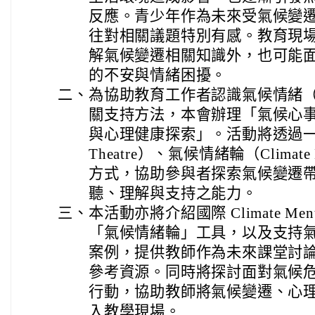
反應。青少年作為未來受氣候變
往對相關議題特別有感。教育現
解氣候變遷相關知識外，也可能
的不安與情緒困擾。
二、
為協助教育工作者認識氣候情緒（Clim
關支持方法，本會辦理「氣候心
與心理健康探索」。活動將透過一人一
Theatre）、氣候情緒輪（Climate 
方式，協助參與者探索氣候變遷
聽、理解與支持之能力。
三、
本活動亦將介紹國際 Climate Mental
「氣候情緒輪」工具，以及支持
案例，提供教師作為未來課堂討
參考資源。同時將探討面對氣候
行動，協助教師將氣候變遷、心
入教學現場。