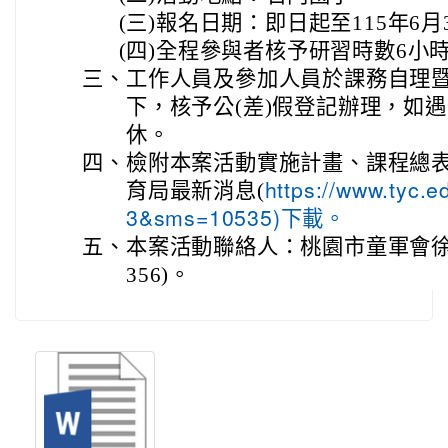
(三)
報名日期：即日起至115年6月3
(四)
全程參與者核予研習時數6小
三、
工作人員及參加人員於課務自理
下，核予公(差)假登記辦理，如
休。
四、
檢附本案活動實施計畫、課程總表
育局最新消息(
https://www.tyc.
3&sms=10535)下載。
五、
本案活動聯絡人：桃園市童軍會徐麗美
356)。