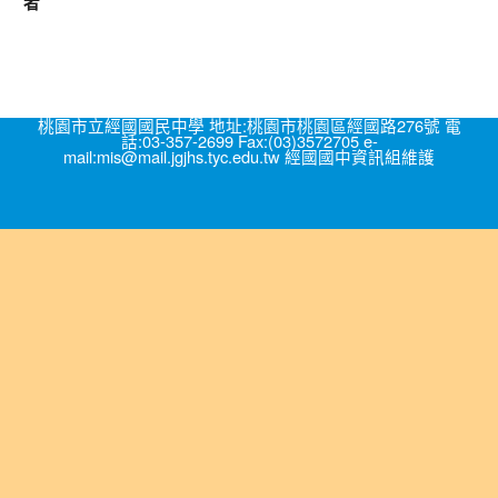
者
桃園市立經國國民中學 地址:桃園市桃園區經國路276號 電
話:03-357-2699 Fax:(03)3572705 e-
mail:mis@mail.jgjhs.tyc.edu.tw 經國國中資訊組維護