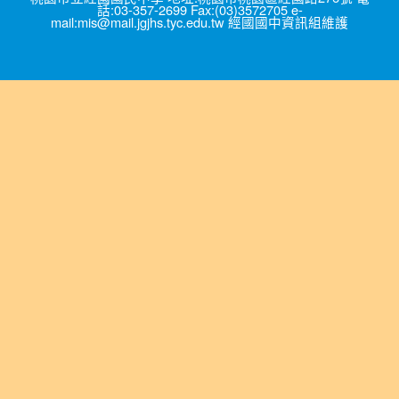
話:03-357-2699 Fax:(03)3572705 e-
mail:mis@mail.jgjhs.tyc.edu.tw 經國國中資訊組維護