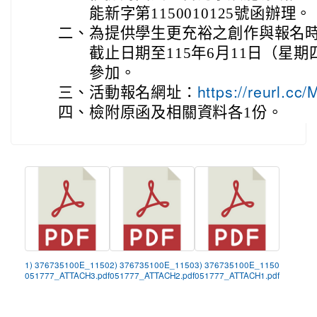
能新字第1150010125號函辦理。
二、
為提供學生更充裕之創作與報名
截止日期至115年6月11日（星
參加。
三、
活動報名網址：
https://reurl.cc
四、
檢附原函及相關資料各1份。
1) 376735100E_1150
2) 376735100E_1150
3) 376735100E_1150
051777_ATTACH3.pdf
051777_ATTACH2.pdf
051777_ATTACH1.pdf