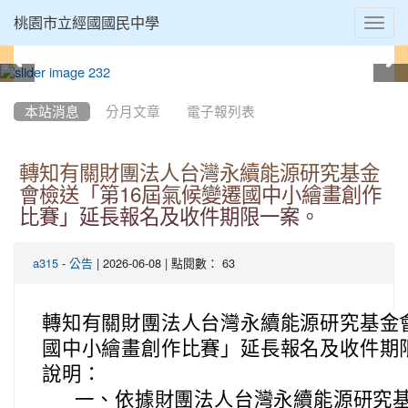
Toggl
桃園市立經國國民中學
navig
:::
本站消息
分月文章
電子報列表
轉知有關財團法人台灣永續能源研究基金
會檢送「第16屆氣候變遷國中小繪畫創作
比賽」延長報名及收件期限一案。
-
| 2026-06-08 | 點閱數： 63
a315
公告
轉知有關財團法人台灣永續能源研究基金會
國中小繪畫創作比賽」延長報名及收件期
說明：
一、
依據財團法人台灣永續能源研究基金會