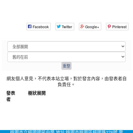
Facebook
Twitter
Google+
Pinterest
網友個人意見，不代表本站立場，對於發言內容，由發表者自
負責任。
發表
樹狀展開
者
桃園市立經國國民中學 地址:桃園市桃園區經國路276號 電