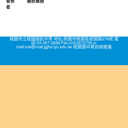
發表
樹狀展開
者
桃園市立經國國民中學 地址:桃園市桃園區經國路276號 電
話:03-357-2699 Fax:(03)3572705 e-
mail:mis@mail.jgjhs.tyc.edu.tw 經國國中資訊組維護