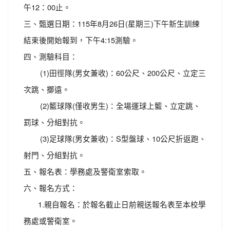
午12：00止。
三、甄選日期：115年8月26日(星期三)下午新生訓練
結束後開始報到，下午4:15測驗。
四、測驗科目：
(1)田徑隊(男女兼收)：60公尺、200公尺、立定三
次跳、擲遠。
(2)籃球隊(僅收男生)：全場運球上籃、立定跳、
罰球、分組對抗。
(3)足球隊(男女兼收)：S型盤球、10公尺折返跑、
射門、分組對抗。
五、報名表：學務處及警衛室索取。
六、報名方式：
1.親自報名：於報名截止日前親送報名表至本校學
務處或警衛室。