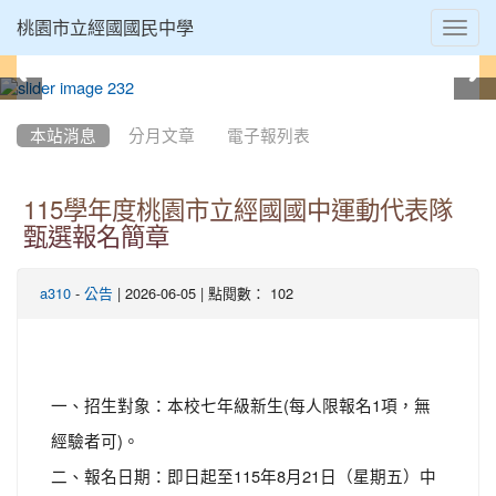
Toggl
桃園市立經國國民中學
navig
:::
本站消息
分月文章
電子報列表
115學年度桃園市立經國國中運動代表隊
甄選報名簡章
-
| 2026-06-05 | 點閱數： 102
a310
公告
一、招生對象：本校七年級新生(每人限報名1項，無
經驗者可)。
二、報名日期：即日起至115年8月21日（星期五）中