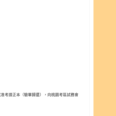
或准考證正本（驗畢歸還），向桃園考區試務會