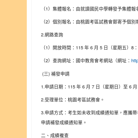
（1）集體報名：由就讀國民中學轉發予集體報
（2）個別報名：由桃園考區試務會郵寄予個別
2.網路查詢
（1）開放時間：115 年 6 月 5 日（星期五）8：0
（2）查詢網址：國中教育會考網站（網址：
htt
(三) 補發申請
1.申請日期：115 年 6 月 7 日（星期日）至 6 
2.受理單位：桃園考區試務會。
3.申請方式：考生如未收到成績通知單，應攜
申請補發成績通知單。
二、成績複查