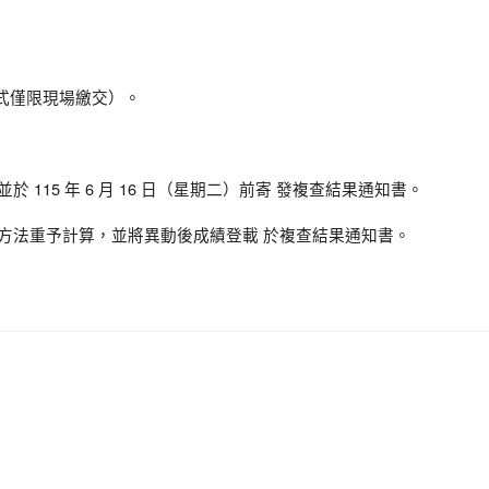
方式僅限現場繳交）。
115 年 6 月 16 日（星期二）前寄 發複查結果通知書。
分方法重予計算，並將異動後成績登載 於複查結果通知書。