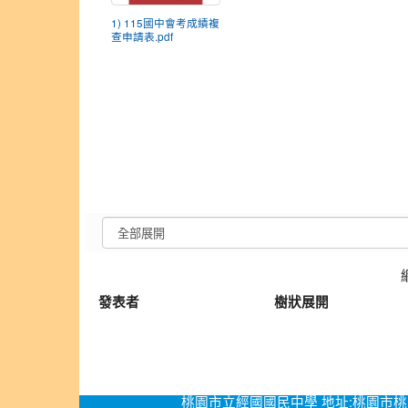
1) 115國中會考成績複
查申請表.pdf
發表者
樹狀展開
桃園市立經國國民中學 地址:桃園市桃園區經國路276