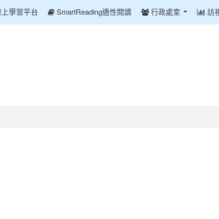
線上學習平台
SmartReading適性閱讀
行政處室
訪