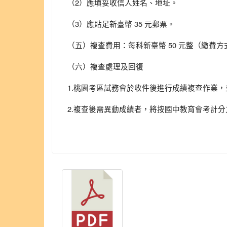
（2）應填妥收信人姓名、地址。
（3）應貼足新臺幣 35 元郵票。
（五）複查費用：每科新臺幣 50 元整（繳費
（六）複查處理及回復
1.桃園考區試務會於收件後進行成績複查作業，並於 
2.複查後需異動成績者，將按國中教育會考計