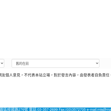
網友個人意見，不代表本站立場，對於發言內容，由發表者自負責任
號 電話:03-357-2699 Fax:(03)3572705 e-mail:mis@mail