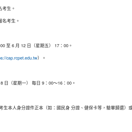
名考生。
報名考生。
0 至 6 月 12 日（星期五） 17：00。
）。
ps://cap.rcpet.edu.tw
月 8 日（星期一） 每日 9：00～16：00。
帶考生本人身分證件正本（如：國民身 分證、健保卡等，驗畢歸還）